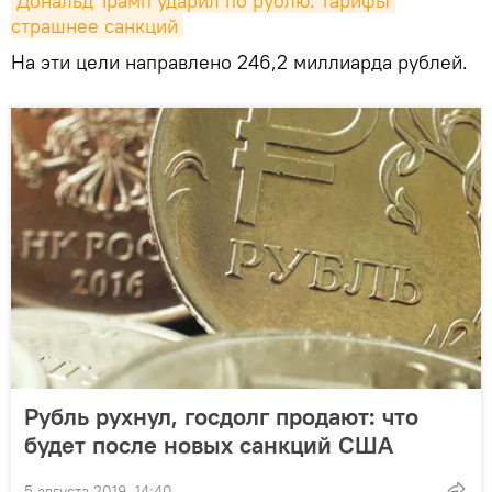
Дональд Трамп ударил по рублю: тарифы 
страшнее санкций
На эти цели направлено 246,2 миллиарда рублей.
Рубль рухнул, госдолг продают: что
будет после новых санкций США
5 августа 2019, 14:40