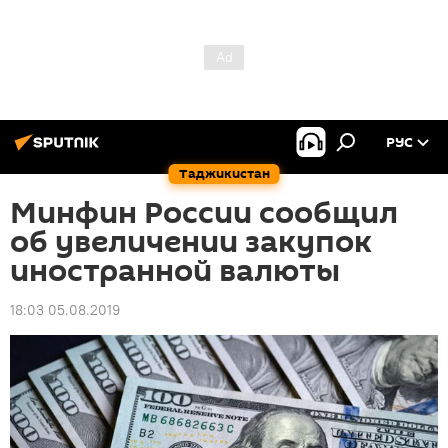
РУС
Таджикистан
Минфин России сообщил
об увеличении закупок
иностранной валюты
18:03 05.08.2019