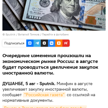
©
Sputnik
/ Виталий Тимкив
/
Перейти в фотобанк
Подписаться
Очередные изменения произошли на
экономическом рынке России: в августе
будет проводиться увеличение закупок
иностранной валюты.
ДУШАНБЕ, 5 авг - Sputnik.
Минфин в августе
увеличивает закупку иностранной валюты,
сообщает
"Российская газета"
со ссылкой на
нормативные документы.