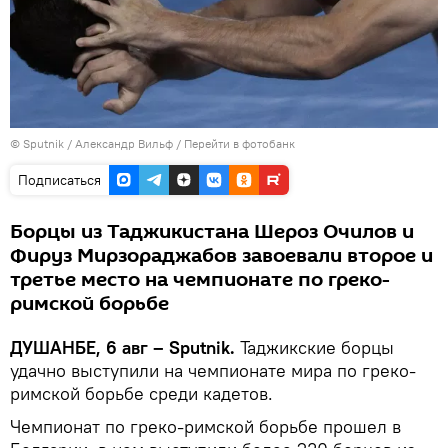
©
Sputnik
/ Александр Вильф
/
Перейти в фотобанк
Подписаться
Борцы из Таджикистана Шероз Очилов и
Фируз Мирзораджабов завоевали второе и
третье место на чемпионате по греко-
римской борьбе
ДУШАНБЕ, 6 авг – Sputnik.
Таджикские борцы
удачно выступили на чемпионате мира по греко-
римской борьбе среди кадетов.
Чемпионат по греко-римской борьбе прошел в