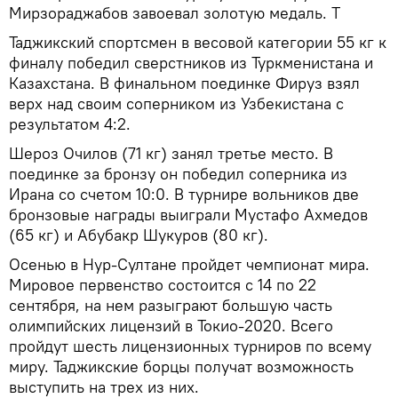
Мирзораджабов завоевал золотую медаль. Т
Таджикский спортсмен в весовой категории 55 кг к
финалу победил сверстников из Туркменистана и
Казахстана. В финальном поединке Фируз взял
верх над своим соперником из Узбекистана с
результатом 4:2.
Шероз Очилов (71 кг) занял третье место. В
поединке за бронзу он победил соперника из
Ирана со счетом 10:0. В турнире вольников две
бронзовые награды выиграли Мустафо Ахмедов
(65 кг) и Абубакр Шукуров (80 кг).
Осенью в Нур-Султане пройдет чемпионат мира.
Мировое первенство состоится с 14 по 22
сентября, на нем разыграют большую часть
олимпийских лицензий в Токио-2020. Всего
пройдут шесть лицензионных турниров по всему
миру. Таджикские борцы получат возможность
выступить на трех из них.