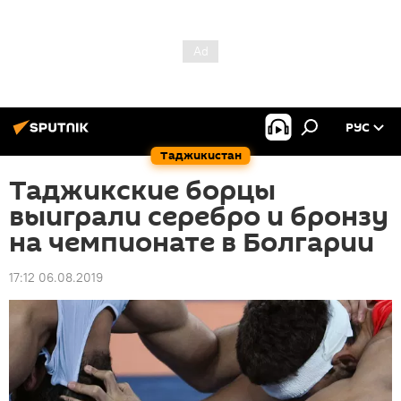
РУС
Таджикистан
Таджикские борцы
выиграли серебро и бронзу
на чемпионате в Болгарии
17:12 06.08.2019