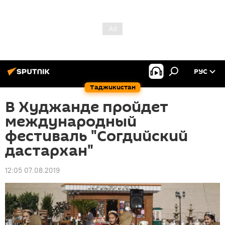
РУС
Таджикистан
В Худжанде пройдет
международный
фестиваль "Согдийский
дастархан"
12:05 07.08.2019