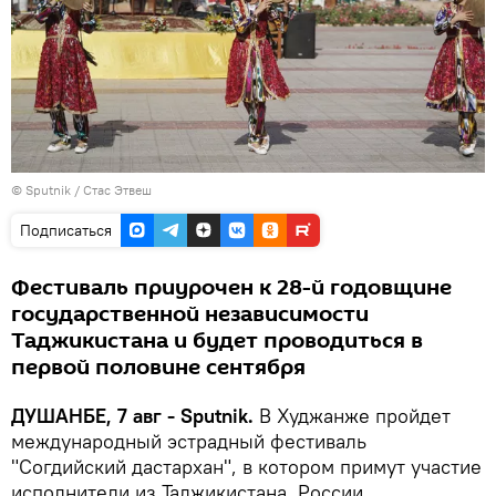
©
Sputnik
/ Стас Этвеш
Подписаться
Фестиваль приурочен к 28-й годовщине
государственной независимости
Таджикистана и будет проводиться в
первой половине сентября
ДУШАНБЕ, 7 авг - Sputnik.
В Худжанже пройдет
международный эстрадный фестиваль
"Согдийский дастархан", в котором примут участие
исполнители из Таджикистана, России,