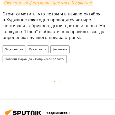
Ежегодный фестиваль цветов в Худжанде
Стоит отметить, что летом и в начале октября
в Худжанде ежегодно проводятся четыре
фестиваля - абрикоса, дыни, цветов и плова. На
конкурсе "Плов" в области, как правило, всегда
определяют лучшего повара страны.
Таджикистан
Все новости
фестиваль
Новости Худжанда и Согдийской области
Таджикистан