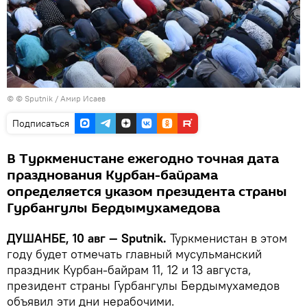
© © Sputnik / Амир Исаев
Подписаться
В Туркменистане ежегодно точная дата
празднования Курбан-байрама
определяется указом президента страны
Гурбангулы Бердымухамедова
ДУШАНБЕ, 10 авг — Sputnik.
Туркменистан в этом
году будет отмечать главный мусульманский
праздник Курбан-байрам 11, 12 и 13 августа,
президент страны Гурбангулы Бердымухамедов
объявил эти дни нерабочими.