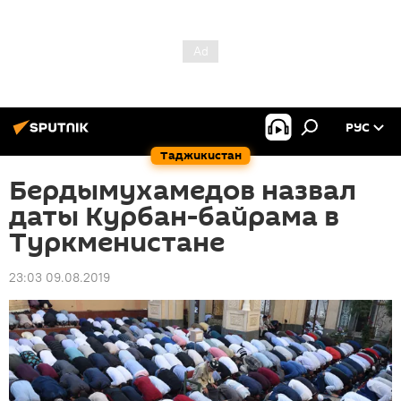
РУС
Таджикистан
Бердымухамедов назвал
даты Курбан-байрама в
Туркменистане
23:03 09.08.2019