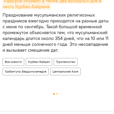
Кадыров объявил в Чечне два выходных дня в 
честь Курбан-байрама
Празднование мусульманских религиозных
праздников ежегодно приходится на разные даты
с июня по сентябрь. Такой большой временной
промежуток объясняется тем, что мусульманский
календарь длится около 354 дней, что на 10 или 11
дней меньше солнечного года. Это несовпадение
и вызывает смещение дат.
Все новости
Курбан-байрам
Туркменистан
Гурбангулы Бердымухамедов
Центральная Азия