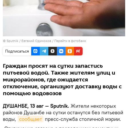
©
Sputnik
/ Евгений Одиноков
/
Перейти в фотобанк
Подписаться
Граждан просят на сутки запастись
питьевой водой. Также жителям улиц и
микрорайонов, где ожидается
отключение, организуют доставку воды с
помощью водовозов
ДУШАНБЕ, 13 авг — Sputnik.
Жители некоторых
районов Душанбе на сутки останутся без питьевой
воды,
сообщает
пресс-служба столичной мэрии.