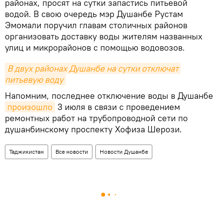
районах, просят на сутки запастись питьевой
водой. В свою очередь мэр Душанбе Рустам
Эмомали поручил главам столичных районов
организовать доставку воды жителям названных
улиц и микрорайонов с помощью водовозов.
В двух районах Душанбе на сутки отключат 
питьевую воду
Напомним, последнее отключение воды в Душанбе
произошло
3 июля в связи с проведением
ремонтных работ на трубопроводной сети по
душанбинскому проспекту Хофиза Шерози.
Таджикистан
Все новости
Новости Душанбе