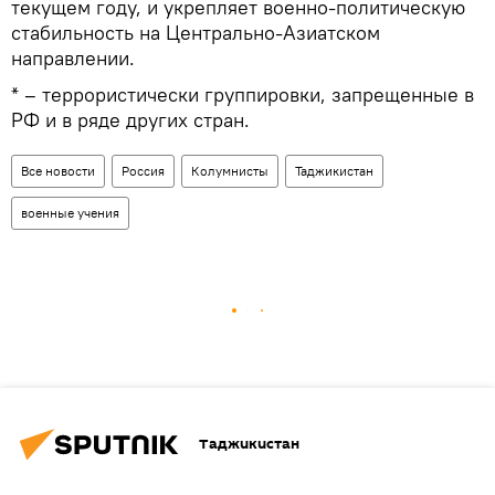
текущем году, и укрепляет военно-политическую
стабильность на Центрально-Азиатском
направлении.
* – террористически группировки, запрещенные в
РФ и в ряде других стран.
Все новости
Россия
Колумнисты
Таджикистан
военные учения
Таджикистан