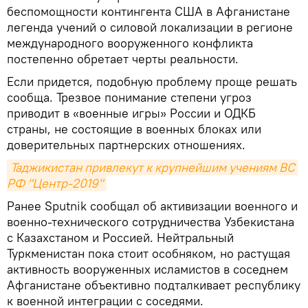
беспомощности контингента США в Афганистане
легенда учений о силовой локализации в регионе
международного вооруженного конфликта
постепенно обретает черты реальности.
Если придется, подобную проблему проще решать
сообща. Трезвое понимание степени угроз
приводит в «военные игры» России и ОДКБ
страны, не состоящие в военных блоках или
доверительных партнерских отношениях.
Таджикистан привлекут к крупнейшим учениям ВС 
РФ "Центр-2019"
Ранее Sputnik сообщал об активизации военного и
военно-технического сотрудничества Узбекистана
с Казахстаном и Россией. Нейтральный
Туркменистан пока стоит особняком, но растущая
активность вооруженных исламистов в соседнем
Афганистане объективно подталкивает республику
к военной интеграции с соседями.