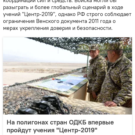
координации сил и средств. Войска могли бы
разыграть и более глобальный сценарий в ходе
учений "Центр-2019", однако РФ строго соблюдает
ограничения Венского документа 2011 года о
мерах укрепления доверия и безопасности.
На полигонах стран ОДКБ впервые
пройдут учения "Центр-2019"