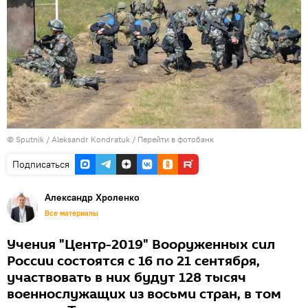
©
Sputnik
/ Aleksandr Kondratuk
/
Перейти в фотобанк
Подписаться
Александр Хроленко
Все материалы
Учения "Центр-2019" Вооруженных сил
России состоятся с 16 по 21 сентября,
участвовать в них будут 128 тысяч
военнослужащих из восьми стран, в том