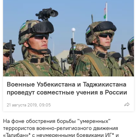
Военные Узбекистана и Таджикистана
проведут совместные учения в России
21 августа 2019, 09:05
На фоне обострения борьбы "умеренных"
террористов военно-религиозного движения
«Талибан»* с неумеренными боевиками ИГ* и