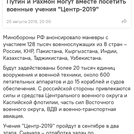
Путин и Рахмон могут вместе посетить
военные учения "Центр-2019"
20 августа 2019, 20:00
Минобороны РФ анонсировало маневры с
участием 128 тысяч военнослужащих из 8 стран –
России, КНР, Пакистана, Кыргызстана, Индии,
Казахстана, Таджикистана, Узбекистана.
Будут задействованы более 20 тысяч единиц
вооружения и военной техники, около 600
летательных аппаратов и до 15 кораблей и судов
обеспечения. С российской стороны привлекаются
силы и средства Центрального военного округа и
Каспийской флотилии, часть сил Восточного
военного округа, ВДВ и военно-транспортная
авиация.
Учения "Центр-2019" пройдут в сентябре в два
этапа. Сначала – отработка задач по