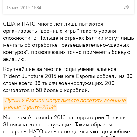
16 мая 2019, 11:34
США и НАТО много лет лишь пытаются
организовать "военные игры" такого уровня
сложности. В Польше и странах Балтии могут лишь
мечтать об отработке "разведывательно-ударных
контуров", позволяющих точно применять боевую
авиацию.
Крупнейшие за многие годы учения альянса
Trident Juncture 2015 на юге Европы собрали из 30
стран всего 36 тысяч военнослужащих, 200
самолетов и 50 боевых кораблей.
Путин и Рахмон могут вместе посетить военные 
учения "Центр-2019"
Маневры Anakonda-2016 на территории Польши -
31 тысяча военнослужащих. Таким образом,
генералы НАТО сильно не дотягивают до учебных