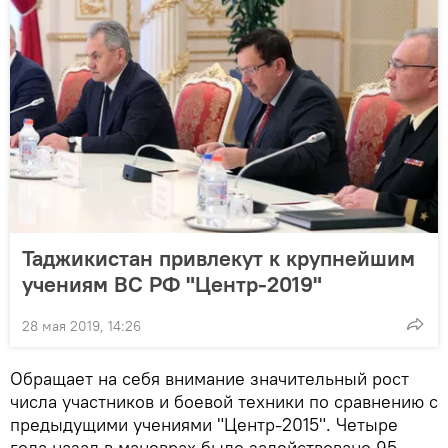
Таджикистан привлекут к крупнейшим
учениям ВС РФ "Центр-2019"
28 мая 2019, 14:26
Обращает на себя внимание значительный рост
числа участников и боевой техники по сравнению с
предыдущими учениями "Центр-2015". Четыре
года назад в маневрах было задействовано 95