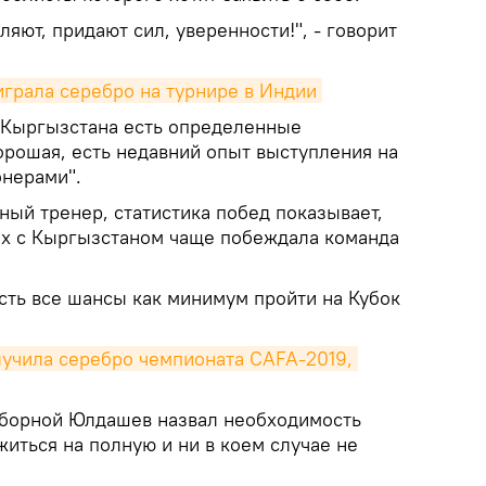
ляют, придают сил, уверенности!", - говорит
грала серебро на турнире в Индии
й Кыргызстана есть определенные
орошая, есть недавний опыт выступления на
онерами".
ный тренер, статистика побед показывает,
ах с Кыргызстаном чаще побеждала команда
есть все шансы как минимум пройти на Кубок
учила серебро чемпионата CAFA-2019, 
сборной Юлдашев назвал необходимость
иться на полную и ни в коем случае не