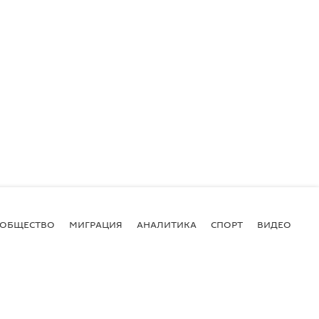
ОБЩЕСТВО
МИГРАЦИЯ
АНАЛИТИКА
СПОРТ
ВИДЕО
И