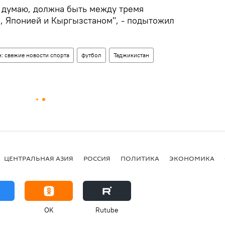
, думаю, должна быть между тремя
, Японией и Кыргызстаном", - подытожил
: свежие новости спорта
футбол
Таджикистан
ЦЕНТРАЛЬНАЯ АЗИЯ
РОССИЯ
ПОЛИТИКА
ЭКОНОМИКА
OK
Rutube