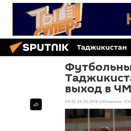
Таджикистан
Футбольны
Таджикиста
выход в ЧМ
09:32 24.08.2019
(обновлено:
17: