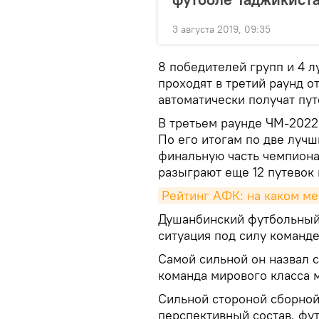
3 августа 2019, 09:35
8 победителей групп и 4 
проходят в третий раунд о
автоматически получат пут
В третьем раунде ЧМ-2022 
По его итогам по две луч
финальную часть чемпиона
разыграют еще 12 путевок 
Рейтинг АФК: на каком ме
Душанбинский футбольный
ситуация под силу команде
Самой сильной он назвал с
команда мирового класса 
Сильной стороной сборной
перспективный состав, фут