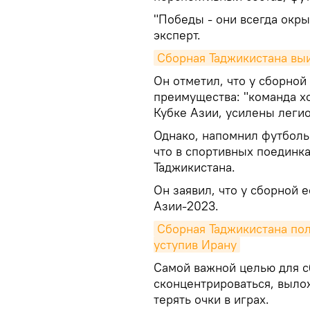
"Победы - они всегда окры
эксперт.
Сборная Таджикистана выи
Он отметил, что у сборно
преимущества: "команда х
Кубке Азии, усилены леги
Однако, напомнил футболь
что в спортивных поединк
Таджикистана.
Он заявил, что у сборной 
Азии-2023.
Сборная Таджикистана пол
уступив Ирану
Самой важной целью для 
сконцентрироваться, вылож
терять очки в играх.