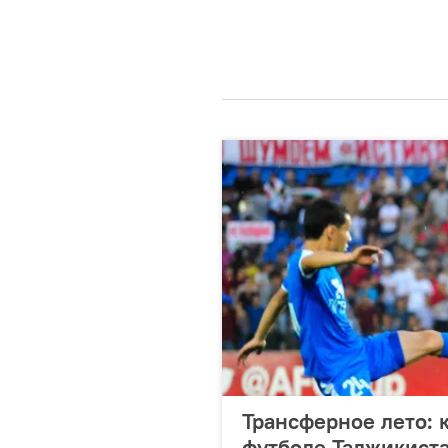
Трансферное лето: 
футболе Таджикист