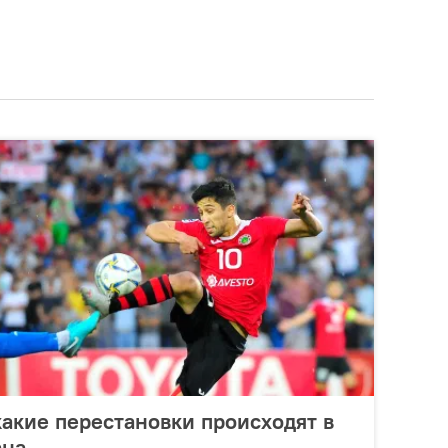
какие перестановки происходят в
ана