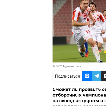
© ФФТ Таджикистана
Подписаться
Сможет ли проявить с
отборочных чемпиона
на выход из группы и