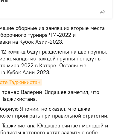
лучшие сборные из занявших вторые места
тборочного турнира ЧМ-2022 и
евки на Кубок Азии-2023.
12 команд будут разделены на две группы.
шие команды из каждой группы попадут в
та мира-2022 в Катаре. Остальные
на Кубок Азии-2023.
сте Таджикистан
 тренер Валерий Юлдашев заметил, что
 Таджикистана.
борную Японии, но сказал, что даже
может проиграть при правильной стратегии.
 Таджикистана Юлдашев считает молодой и
болисты которого хотят заявить о себе.