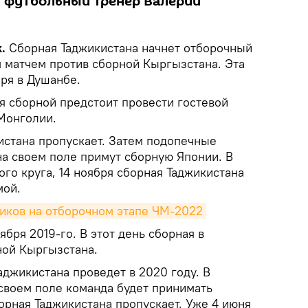
л футбольный тренер Валерий
.
Сборная Таджикистана начнет отборочный
матчем против сборной Кыргызстана. Эта
бря в Душанбе.
ря сборной предстоит провести гостевой
Монголии.
истана пропускает. Затем подопечные
на своем поле примут сборную Японии. В
го круга, 14 ноября сборная Таджикистана
мой.
ников на отборочном этапе ЧМ-2022
ября 2019-го. В этот день сборная в
ной Кыргызстана.
аджикистана проведет в 2020 году. В
 своем поле команда будет принимать
орная Таджикистана пропускает. Уже 4 июня