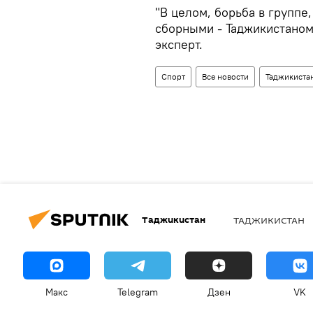
"В целом, борьба в группе
сборными - Таджикистаном
эксперт.
Спорт
Все новости
Таджикистан
Таджикистан
ТАДЖИКИСТАН
Макс
Telegram
Дзен
VK