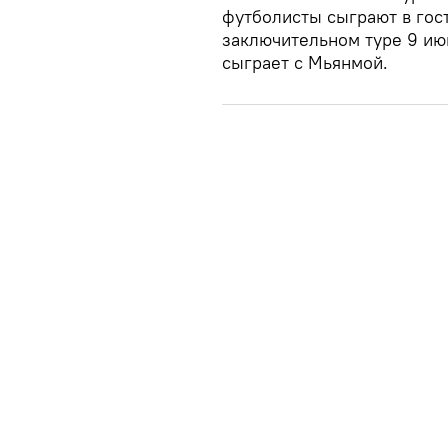
футболисты сыграют в гост
заключительном туре 9 ию
сыграет с Мьянмой.