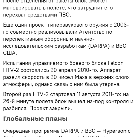
После отделения от ракеты блок сможет
маневрировать в полете, что затруднит его
перехват средствами ПВО.
Еще один проект гиперзвукового оружия с 2003-
го совместно реализовывали Агентство по
перспективным оборонным научно-
исследовательским разработкам (DARPA) и ВВС
США.
Испытания управляемого боевого блока Falcon
HTV-2 состоялись 20 апреля 2010-го. Аппарат
развил скорость в 20 чисел Маха в верхних слоях
атмосферы, однако связь с ним была утеряна.
Второй раз HTV-2 стартовал 11 августа 2011-го: на
26-й минуте полета блок вышел из-под контроля и
разбился. Проект закрыли.
Глобальные планы
Очередная программа DARРA и ВВС — Hypersonic