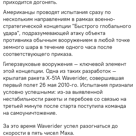
приходится догонять.
Американцы проводят испытания сразу по
нескольким направлениям в рамках военно-
стратегической концепции "Быстрого глобального
удара", подразумевающей атаку объекта
противника обычным вооружением в любой точке
земного шара в течение одного часа после
соответствующего приказа.
Гиперзвуковые вооружения — ключевой элемент
этой концепции. Одна из таких разработок —
крылатая ракета X-51A Waverider, совершившая
первый полет 26 мая 2010-го. Испытания признали
условно успешными: из-за выявленной
нестабильности ракеты и перебоев со связью на
третьей минуте после старта поступила команда
на самоуничтожение.
За это время Waverider успел разогнаться до
скорости в пять чисел Маха.