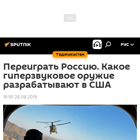
РУС
Таджикистан
Переиграть Россию. Какое
гиперзвуковое оружие
разрабатывают в США
16:55 26.08.2019