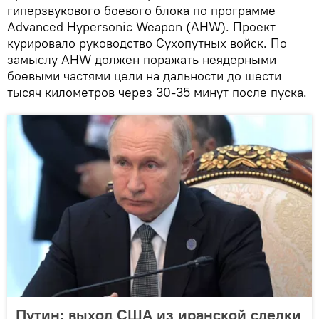
гиперзвукового боевого блока по программе
Advanced Hypersonic Weapon (AHW). Проект
курировало руководство Сухопутных войск. По
замыслу AHW должен поражать неядерными
боевыми частями цели на дальности до шести
тысяч километров через 30-35 минут после пуска.
Путин: выход США из иранской сделки