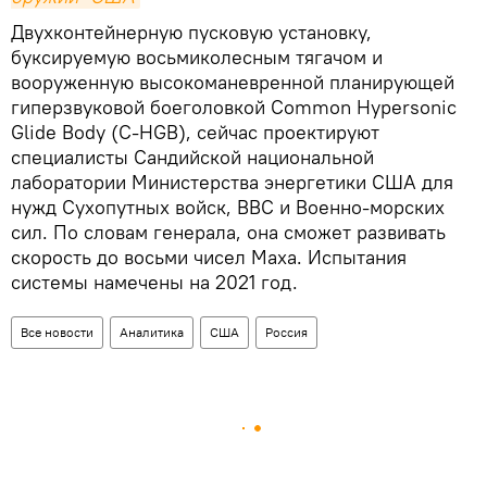
Двухконтейнерную пусковую установку,
буксируемую восьмиколесным тягачом и
вооруженную высокоманевренной планирующей
гиперзвуковой боеголовкой Common Hypersonic
Glide Body (C-HGB), сейчас проектируют
специалисты Сандийской национальной
лаборатории Министерства энергетики США для
нужд Сухопутных войск, ВВС и Военно-морских
сил. По словам генерала, она сможет развивать
скорость до восьми чисел Маха. Испытания
системы намечены на 2021 год.
Все новости
Аналитика
США
Россия