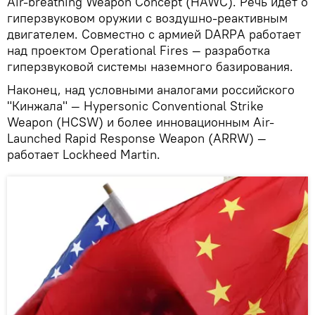
Air-breathing Weapon Concept (HAWC). Речь идет о
гиперзвуковом оружии с воздушно-реактивным
двигателем. Совместно с армией DARРA работает
над проектом Operational Fires — разработка
гиперзвуковой системы наземного базирования.
Наконец, над условными аналогами российского
"Кинжала" — Hypersonic Conventional Strike
Weapon (HCSW) и более инновационным Air-
Launched Rapid Response Weapon (ARRW) —
работает Lockheed Martin.