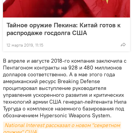
Тайное оружие Пекина: Китай готов к
распродаже госдолга США
12 марта 2019, 11:15
В апреле и августе 2018-го компания заключила с
Пентагоном контракты на 928 и 480 миллионов
долларов соответственно. А в мае этого года
американский ресурс Breaking Defense
процитировал выступление руководителя
управления ускоренного развития и критических
технологий армии США генерал-лейтенанта Нила
Тургуда о комплексе наземного базирования под
обозначением Hypersonic Weapons System.
National Interest рассказал о новом "секретном 
оружии" США