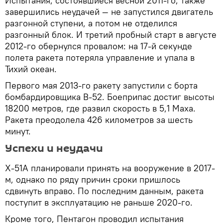
Испытания, состоявшиеся весной 2011-го, также
завершились неудачей — не запустился двигатель
разгонной ступени, а потом не отделился
разгонный блок. И третий пробный старт в августе
2012-го обернулся провалом: на 17-й секунде
полета ракета потеряла управление и упала в
Тихий океан.
Первого мая 2013-го ракету запустили с борта
бомбардировщика B-52. Боеприпас достиг высоты
18200 метров, где развил скорость в 5,1 Маха.
Ракета преодолела 426 километров за шесть
минут.
Успехи и неудачи
X-51A планировали принять на вооружение в 2017-
м, однако по ряду причин сроки пришлось
сдвинуть вправо. По последним данным, ракета
поступит в эксплуатацию не раньше 2020-го.
Кроме того, Пентагон проводил испытания