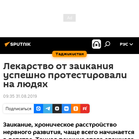
РУС
Таджикистан
Лекарство от заикания
успешно протестировали
на людях
09:35 31.08.2019
Подписаться
Заикание, хроническое расстройство
нервного развития, чаще всего начинается