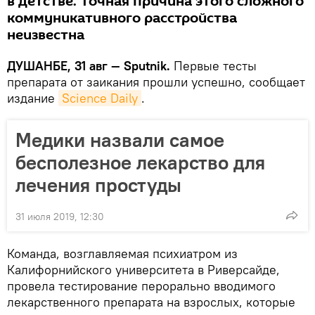
в детстве. Точная причина этого сложного
коммуникативного расстройства
неизвестна
ДУШАНБЕ, 31 авг — Sputnik.
Первые тесты
препарата от заикания прошли успешно, сообщает
издание
Science Daily
.
Медики назвали самое
бесполезное лекарство для
лечения простуды
31 июля 2019, 12:30
Команда, возглавляемая психиатром из
Калифорнийского университета в Риверсайде,
провела тестирование перорально вводимого
лекарственного препарата на взрослых, которые