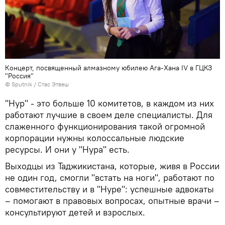
Концерт, посвященный алмазному юбилею Ага-Хана IV в ГЦКЗ
"Россия"
©
Sputnik
/ Стас Этвеш
"Нур" - это больше 10 комитетов, в каждом из них
работают лучшие в своем деле специалисты. Для
слаженного функционирования такой огромной
корпорации нужны колоссальные людские
ресурсы. И они у "Нура" есть.
Выходцы из Таджикистана, которые, живя в России
не один год, смогли "встать на ноги", работают по
совместительству и в "Нуре": успешные адвокаты
– помогают в правовых вопросах, опытные врачи –
консультируют детей и взрослых.