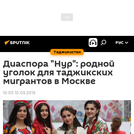
РУС
Таджикистан
Диаспора "Нур": родной
уголок для таджикских
мигрантов в Москве
10:05 10.09.2019