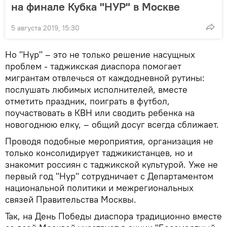
на финале Кубка "НУР" в Москве
5 августа 2019, 15:30
Но "Нур" – это не только решение насущных
проблем - таджикская диаспора помогает
мигрантам отвлечься от каждодневной рутины:
послушать любимых исполнителей, вместе
отметить праздник, поиграть в футбол,
поучаствовать в КВН или сводить ребенка на
новогоднюю елку, – общий досуг всегда сближает.
Проводя подобные мероприятия, организация не
только консолидирует таджикистанцев, но и
знакомит россиян с таджикской культурой. Уже не
первый год "Нур" сотрудничает с Департаментом
национальной политики и межрегиональных
связей Правительства Москвы.
Так, на День Победы диаспора традиционно вместе