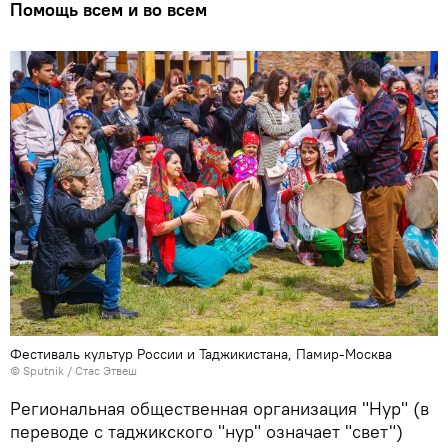
Помощь всем и во всем
Фестиваль культур России и Таджикистана, Памир-Москва
©
Sputnik
/ Стас Этвеш
Региональная общественная организация "Нур" (в
переводе с таджикского "нур" означает "свет")