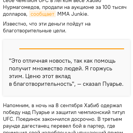
себе чемпион UFC в легком весе Хабиб
Нурмагомедов, продали на аукционе за 100 тысяч
долларов,
сообщает
MMA Junkie.
Известно, что эти деньги пойдут на
благотворительные цели.
"Это отличная новость, так как помощь
получит множество людей. Я горжусь
этим. Ценю этот вклад
в благотворительность", — сказал Пуарье.
Напомним, в ночь на 8 сентября Хабиб одержал
победу над Пуарье и защитил чемпионский титул
UFC. Поединок закончился досрочно. В третьем
раунде дагестанец перевел бой в партер, где
применил свой излюбленный удушающий прием.