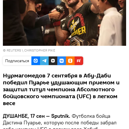
©
REUTERS
\ CHRISTOPHER PIKE
Подписаться
Нурмагомедов 7 сентября в Абу-Даби
победил Пуарье удушающим приемом и
защитил титул чемпиона Абсолютного
бойцовского чемпионата (UFC) в легком
весе
ДУШАНБЕ, 17 сен — Sputnik.
Футболка бойца
Дастина Пуарье, которую после победы забрал