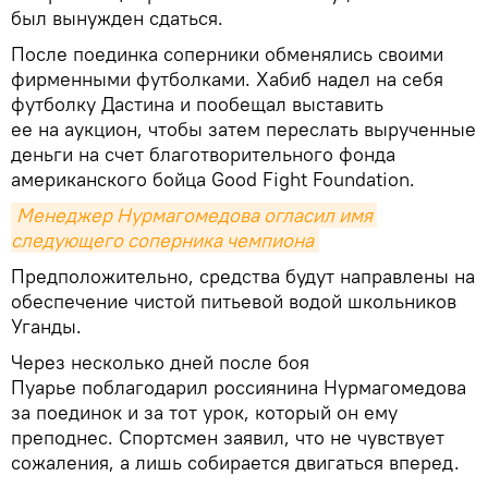
был вынужден сдаться.
После поединка соперники обменялись своими
фирменными футболками. Хабиб надел на себя
футболку Дастина и пообещал выставить
ее на аукцион, чтобы затем переслать вырученные
деньги на счет благотворительного фонда
американского бойца Good Fight Foundation.
Менеджер Нурмагомедова огласил имя 
следующего соперника чемпиона
Предположительно, средства будут направлены на
обеспечение чистой питьевой водой школьников
Уганды.
Через несколько дней после боя
Пуарье поблагодарил россиянина Нурмагомедова
за поединок и за тот урок, который он ему
преподнес. Спортсмен заявил, что не чувствует
сожаления, а лишь собирается двигаться вперед.