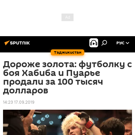
РУС
Таджикистан
Дороже золота: футболку с
боя Хабиба и Пуарье
продали за 100 тысяч
долларов
14:23 17.09.2019