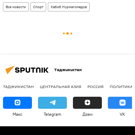
Все новости
Спорт
Хабиб Нурмагомедов
Таджикистан
ТАДЖИКИСТАН
ЦЕНТРАЛЬНАЯ АЗИЯ
РОССИЯ
ПОЛИТИКА
Макс
Telegram
Дзен
VK