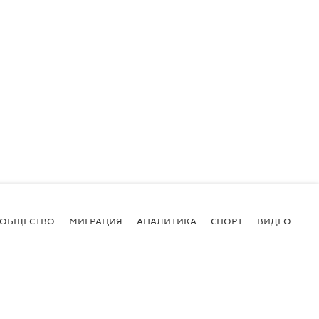
ОБЩЕСТВО
МИГРАЦИЯ
АНАЛИТИКА
СПОРТ
ВИДЕО
И