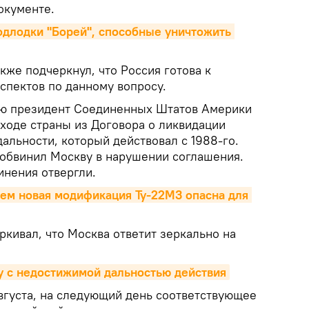
окументе.
подлодки "Борей", способные уничтожить 
кже подчеркнул, что Россия готова к
спектов по данному вопросу.
ю президент Соединенных Штатов Америки
ыходе страны из Договора о ликвидации
альности, который действовал с 1988-го.
 обвинил Москву в нарушении соглашения.
инения отвергли.
чем новая модификация Ту-22М3 опасна для 
кивал, что Москва ответит зеркально на
у с недостижимой дальностью действия
густа, на следующий день соответствующее