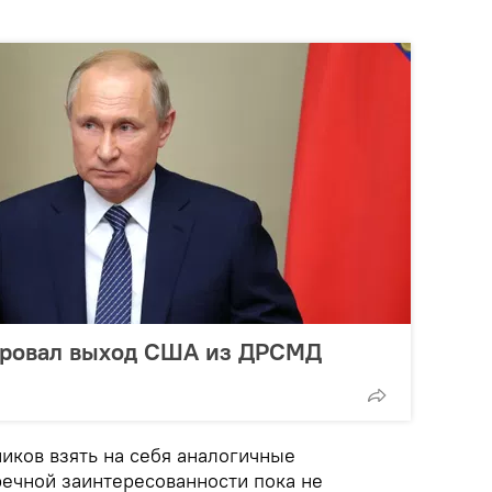
ировал выход США из ДРСМД
иков взять на себя аналогичные
речной заинтересованности пока не