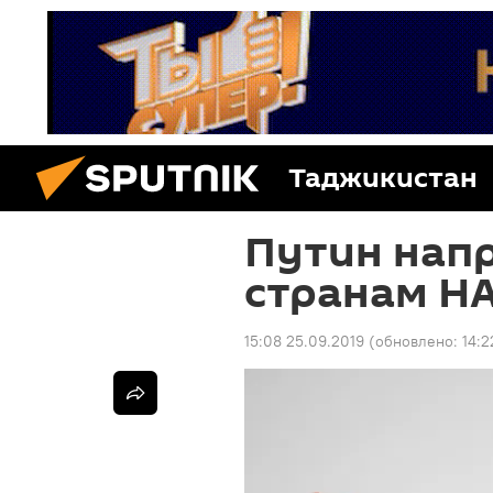
Таджикистан
Путин нап
странам Н
15:08 25.09.2019
(обновлено:
14:2