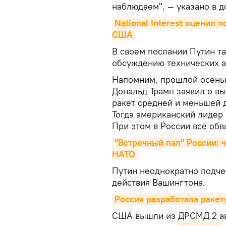
наблюдаем", — указано в д
National Interest оценил 
США
В своем послании Путин та
обсуждению технических а
Напомним, прошлой осень
Дональд Трамп заявил о в
ракет средней и меньшей д
Тогда американский лидер
При этом в России все обв
"Встречный пал" России: 
НАТО
Путин неоднократно подчер
действия Вашингтона.
Россия разработала ракет
США вышли из ДРСМД 2 ав