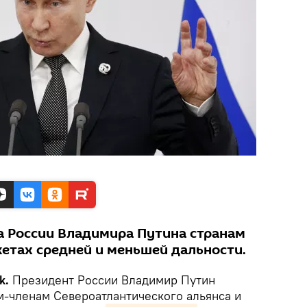
а России Владимира Путина странам
кетах средней и меньшей дальности.
k.
Президент России Владимир Путин
м-членам Североатлантического альянса и