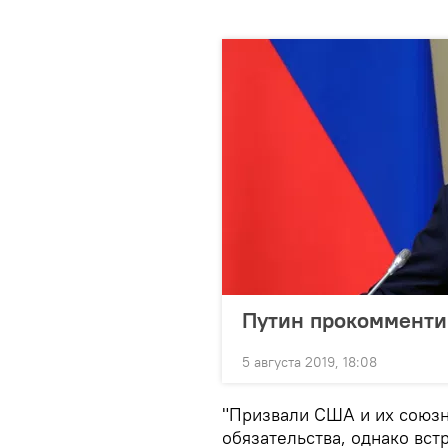
Путин прокоммент
5 августа 2019, 18:08
"Призвали США и их союзн
обязательства, однако вст