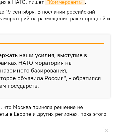
ящих в НАТО, пишет
"Коммерсантъ"
.
е 19 сентября. В послании российский
 мораторий на размещение ракет средней и
ржать наши усилия, выступив в
рамках НАТО моратория на
наземного базирования,
торое объявила Россия", - обратился
ам государств.
о, что Москва приняла решение не
ты в Европе и других регионах, пока этого