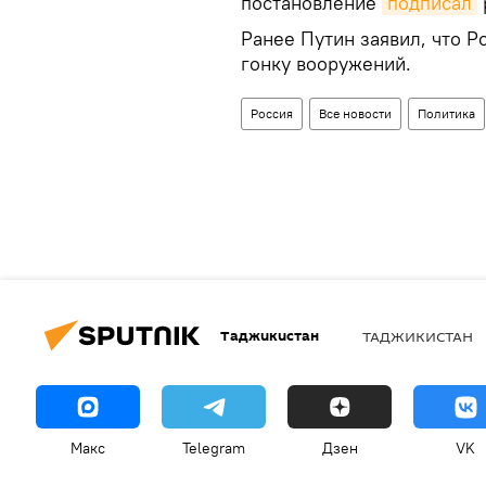
постановление
подписал
Ранее Путин заявил, что Ро
гонку вооружений.
Россия
Все новости
Политика
Таджикистан
ТАДЖИКИСТАН
Макс
Telegram
Дзен
VK