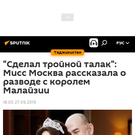
РУС
Таджикистан
"Сделал тройной талак":
Мисс Москва рассказала о
разводе с королем
Малайзии
18:00 27.09.2019