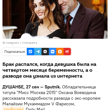
©
Instagram / rihanapetra
Подписаться
Брак распался, когда девушка была на
четвертом месяце беременности, а о
разводе она узнала из интернета
ДУШАНБЕ, 27 сен — Sputnik.
Обладательница
титула "Мисс Москва 2015" Оксана Воеводина
рассказала подробности развода с экс-королем
Малайзии Мухаммадом V Фарисом,
сообщает
Daily Mail.