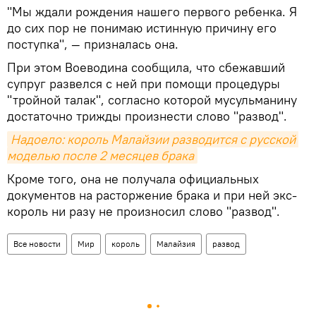
"Мы ждали рождения нашего первого ребенка. Я
до сих пор не понимаю истинную причину его
поступка", — призналась она.
При этом Воеводина сообщила, что сбежавший
супруг развелся с ней при помощи процедуры
"тройной талак", согласно которой мусульманину
достаточно трижды произнести слово "развод".
Надоело: король Малайзии разводится с русской 
моделью после 2 месяцев брака
Кроме того, она не получала официальных
документов на расторжение брака и при ней экс-
король ни разу не произносил слово "развод".
Все новости
Мир
король
Малайзия
развод