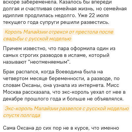
вскоре забеременела. Казалось бы впереди
долгая и счастливая семейная жизнь, но семейная
идиллия продлилась недолго. Уже 22 июля
текущего года супруги решили развестись.
Король Малайзии отрекся от престола после 
свадьбы с русской моделью
Причем известно, что пара оформила один из
самых строгих разводов в исламе, который
называют "неотменяемым".
Брак распался, когда Воеводина была на
четвертом месяце беременности, а разводе, по
словам Оксаны, она узнала из интернета. Мисс
Москва рассказала, что экс-король уехал от нее в
декабре прошлого года и больше не объявлялся.
Экс-король Малайзии развелся с русской моделью 
спустя полгода
Сама Оксана до сих пор не в курсе, что именно