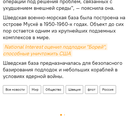
операции под решения проблем, связанных с
ухудшением внешней среды", — пояснила она.
Шведская военно-морская база была построена на
острове Мускё в 1950-1960-х годах. Объект до сих
пор остается одним из крупнейших подземных
комплексов в мире.
National Interest оценил подлодки "Борей", 
способные уничтожить США
Шведская база предназначалась для безопасного
базирования подлодок и небольших кораблей в
условиях ядерной войны.
Все новости
Мир
Общество
Швеция
флот
Россия