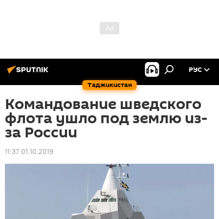
РУС
Таджикистан
Командование шведского
флота ушло под землю из-
за России
11:37 01.10.2019