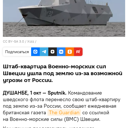
CC BY-SA 3.0
/
Xiziz
/
Подписаться
Штаб-квартира Военно-морских сил
Швеции ушла под землю из-за возможной
угрозы от России.
ДУШАНБЕ, 1 окт — Sputnik.
Командование
шведского флота перенесло свою штаб-квартиру
под землю из-за России, сообщает ежедневная
британская газета
The Guardian
со ссылкой
на Военно-морские силы (ВМС) Швеции.