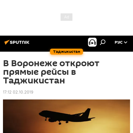
РУС
Таджикистан
В Воронеже откроют
прямые рейсы в
Таджикистан
17:12 02.10.2019