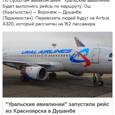
По субботам авиакомпания "Уральские авиалинии"
будет выполнять рейсы по маршруту: Ош
(Кыргызстан) — Воронеж — Душанбе
(Таджикистан). Перевозить людей будут на Airbus
A320, который рассчитан на 162 пассажира.
"Уральские авиалинии" запустили рейс
из Красноярска в Душанбе