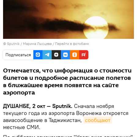
©
Sputnik
/ Марина Лысцева
/
Перейти в фотобанк
Подписаться
Отмечается, что информация о стоимости
билетов и подробное расписание полетов
в ближайшее время появятся на сайте
аэропорта
ДУШАНБЕ, 2 окт — Sputnik.
Сначала ноября
текущего года из аэропорта Воронежа откроется
авиасообщение в Таджикистан,
сообщают
местные СМИ.