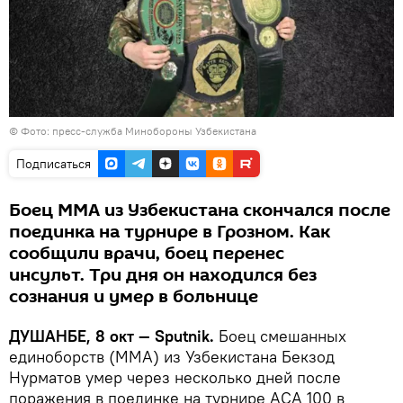
©
Фото: пресс-служба Минобороны Узбекистана
Подписаться
Боец ММА из Узбекистана скончался после
поединка на турнире в Грозном. Как
сообщили врачи, боец перенес
инсульт. Три дня он находился без
сознания и умер в больнице
ДУШАНБЕ, 8 окт — Sputnik.
Боец смешанных
единоборств (MMA) из Узбекистана Бекзод
Нурматов умер через несколько дней после
поражения в поединке на турнире ACA 100 в