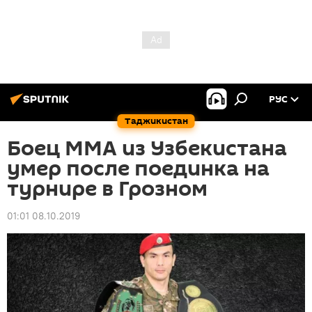
РУС
Таджикистан
Боец ММА из Узбекистана
умер после поединка на
турнире в Грозном
01:01 08.10.2019