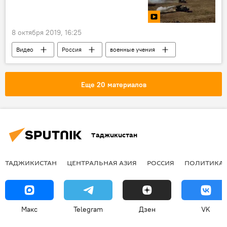
8 октября 2019, 16:25
Видео
Россия
военные учения
Минобороны России
животные
Еще 20 материалов
Таджикистан
ТАДЖИКИСТАН
ЦЕНТРАЛЬНАЯ АЗИЯ
РОССИЯ
ПОЛИТИКА
Макс
Telegram
Дзен
VK