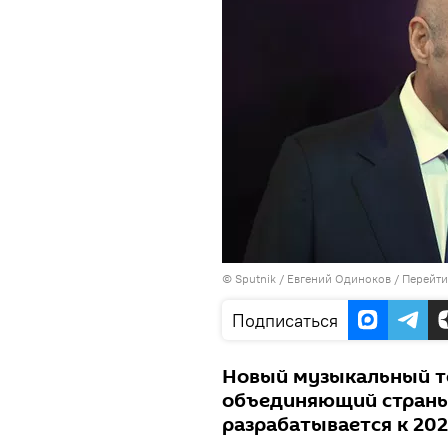
©
Sputnik
/ Евгений Одиноков
/
Перейти
Подписаться
Новый музыкальный т
объединяющий страны
разрабатывается к 202