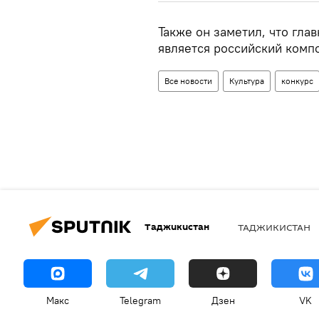
Также он заметил, что гла
является российский комп
Все новости
Культура
конкурс
Таджикистан
ТАДЖИКИСТАН
Макс
Telegram
Дзен
VK