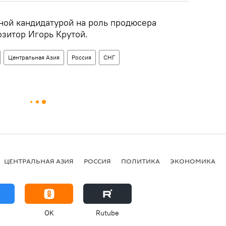
вной кандидатурой на роль продюсера
озитор Игорь Крутой.
Центральная Азия
Россия
СНГ
ЦЕНТРАЛЬНАЯ АЗИЯ
РОССИЯ
ПОЛИТИКА
ЭКОНОМИКА
OK
Rutube