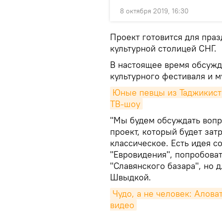
8 октября 2019, 16:30
Проект готовится для пра
культурной столицей СНГ.
В настоящее время обсужд
культурного фестиваля и м
Юные певцы из Таджикист
ТВ-шоу
"Мы будем обсуждать вопр
проект, который будет зат
классическое. Есть идея с
"Евровидения", попробова
"Славянского базара", но 
Швыдкой.
Чудо, а не человек: Алов
видео