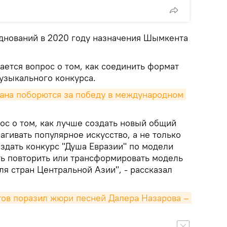
зднований в 2020 году назначения Шымкента
ается вопрос о том, как соединить формат
узыкального конкурса.
ана поборются за победу в международном 
ос о том, как лучше создать новый общий
рагивать популярное искусство, а не только
оздать конкурс "Душа Евразии" по модели
ть повторить или трансформировать модель
для стран Центральной Азии", - рассказал
атов поразил жюри песней Далера Назарова – 