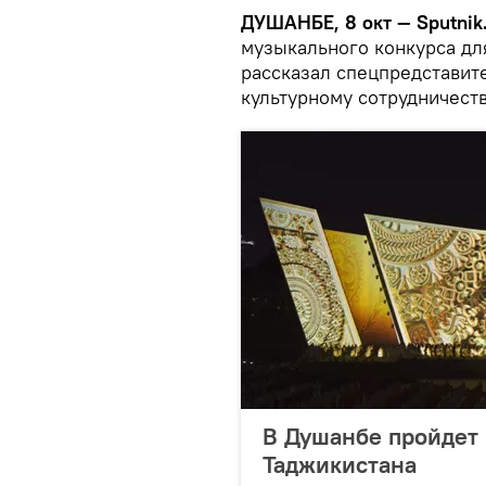
ДУШАНБЕ, 8 окт — Sputnik
музыкального конкурса дл
рассказал спецпредставит
культурному сотрудничест
В Душанбе пройдет 
Таджикистана