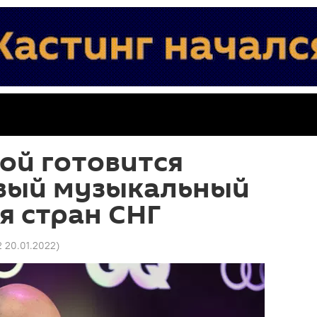
ой готовится
овый музыкальный
я стран СНГ
2 20.01.2022
)