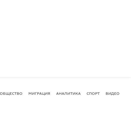
ОБЩЕСТВО
МИГРАЦИЯ
АНАЛИТИКА
СПОРТ
ВИДЕО
И