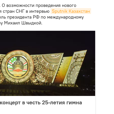
.
О возможности проведения нового
я стран СНГ в интервью
Sputnik Казахстан
ель президента РФ по международному
ву Михаил Швыдкой.
концерт в честь 25-летия гимна