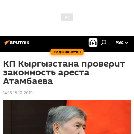
РУС
Таджикистан
КП Кыргызстана проверит
законность ареста
Атамбаева
14:16 18.10.2019