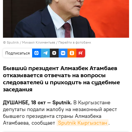
©
Sputnik
/ Михаил Климентьев
/
Перейти в фотобанк
Подписаться
Бывший президент Алмазбек Атамбаев
отказывается отвечать на вопросы
следователей и приходить на судебные
заседания
ДУШАНБЕ, 18 окт — Sputnik.
В Кыргызстане
депутаты подали жалобу на незаконный арест
бывшего президента страны Алмазбека
Атамбаева, сообщает
Sputnik Кыргызстан
.