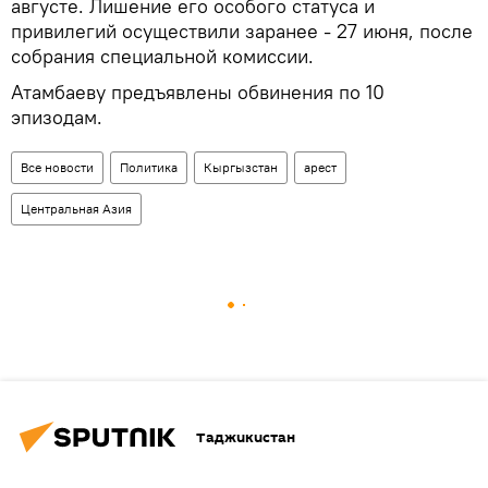
августе. Лишение его особого статуса и
привилегий осуществили заранее - 27 июня, после
собрания специальной комиссии.
Атамбаеву предъявлены обвинения по 10
эпизодам.
Все новости
Политика
Кыргызстан
арест
Центральная Азия
Таджикистан