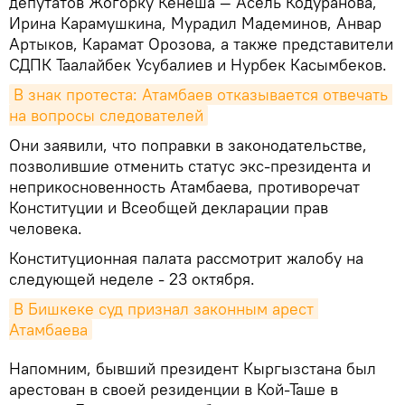
депутатов Жогорку Кенеша — Асель Кодуранова,
Ирина Карамушкина, Мурадил Мадеминов, Анвар
Артыков, Карамат Орозова, а также представители
СДПК Таалайбек Усубалиев и Нурбек Касымбеков.
В знак протеста: Атамбаев отказывается отвечать 
на вопросы следователей
Они заявили, что поправки в законодательстве,
позволившие отменить статус экс-президента и
неприкосновенность Атамбаева, противоречат
Конституции и Всеобщей декларации прав
человека.
Конституционная палата рассмотрит жалобу на
следующей неделе - 23 октября.
В Бишкеке суд признал законным арест 
Атамбаева
Напомним, бывший президент Кыргызстана был
арестован в своей резиденции в Кой-Таше в