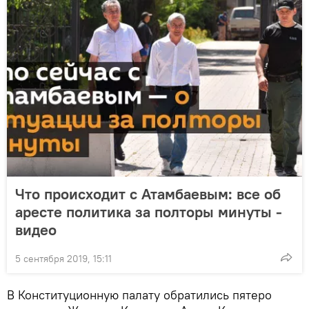
Что происходит с Атамбаевым: все об
аресте политика за полторы минуты -
видео
5 сентября 2019, 15:11
В Конституционную палату обратились пятеро