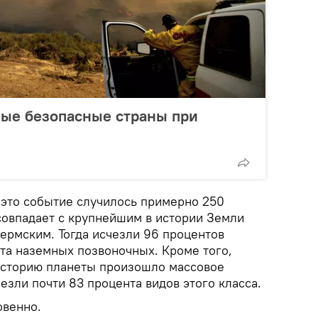
мые безопасные страны при
 это событие случилось примерно 250
 совпадает с крупнейшим в истории Земли
рмским. Тогда исчезли 96 процентов
нта наземных позвоночных. Кроме того,
историю планеты произошло массовое
зли почти 83 процента видов этого класса.
овенно.