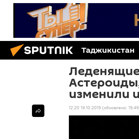
Таджикистан
Леденящие
Астероиды
изменили 
12:20 19.10.2019
(обновлено:
19:49