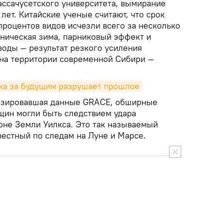
ссачусетского университета, вымирание
лет. Китайские ученые считают, что срок
процентов видов исчезли всего за несколько
аническая зима, парниковый эффект и
воды — результат резкого усиления
 на территории современной Сибири —
нка за будущим разрушает прошлое
лизировавшая данные GRACE, обширные
ещин могли быть следствием удара
йоне Земли Уилкса. Это так называемый
вестный по следам на Луне и Марсе.