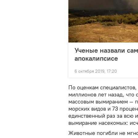
Ученые назвали са
апокалипсисе
6 октября 2019, 17:20
По оценкам специалистов,
миллионов лет назад, что
массовым вымиранием — пе
морских видов и 73 проце
единственный раз за всю 
вымирание насекомых: исче
Животные погибли не мгн