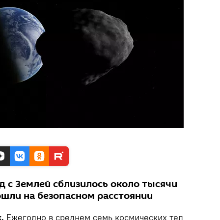
д с Землей сблизилось около тысячи
ошли на безопасном расстоянии
.
Ежегодно в среднем семь космических тел