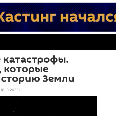
 катастрофы.
, которые
историю Земли
 18.10.2022
)