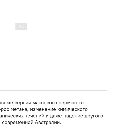
тивные версии массового пермского
рос метана, изменение химического
анических течений и даже падение другого
и современной Австралии.