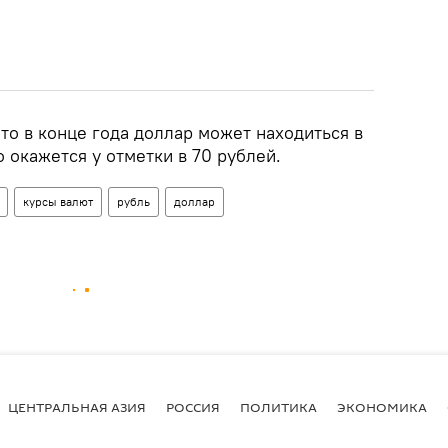
то в конце года доллар может находиться в
о окажется у отметки в 70 рублей.
курсы валют
рубль
доллар
ЦЕНТРАЛЬНАЯ АЗИЯ
РОССИЯ
ПОЛИТИКА
ЭКОНОМИКА