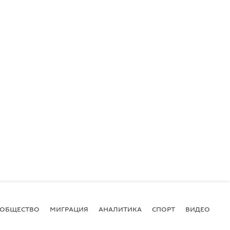
ОБЩЕСТВО
МИГРАЦИЯ
АНАЛИТИКА
СПОРТ
ВИДЕО
И