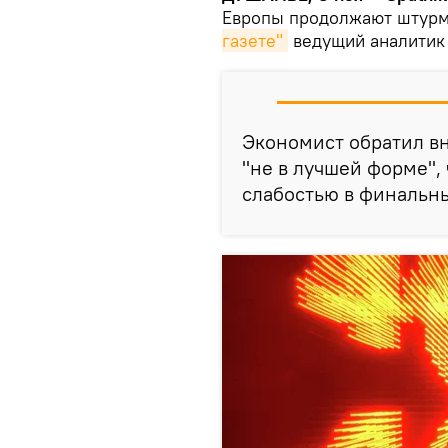
Европы продолжают штурм
газете"
ведущий аналитик 
Экономист обратил вн
"не в лучшей форме",
слабостью в финальны