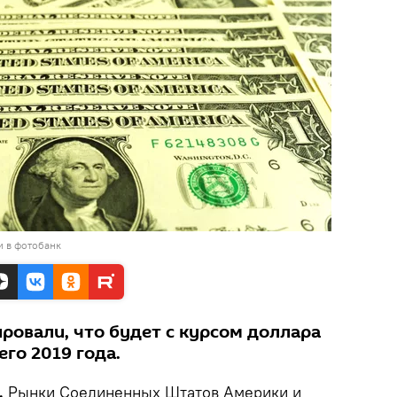
и в фотобанк
ровали, что будет с курсом доллара
его 2019 года.
.
Рынки Соединенных Штатов Америки и