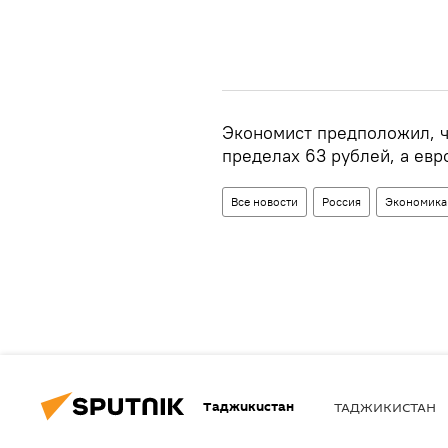
Экономист предположил, ч
пределах 63 рублей, а евр
Все новости
Россия
Экономика
Таджикистан
ТАДЖИКИСТАН