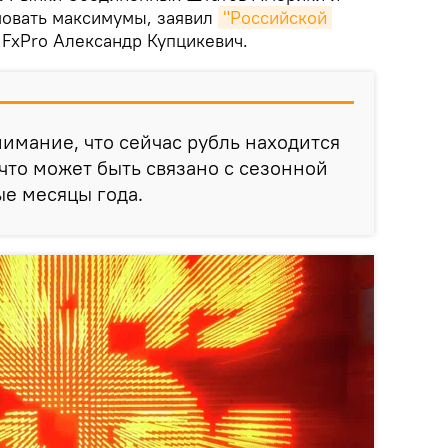
овать максимумы, заявил
"Российской 
FxPro Александр Купцикевич.
имание, что сейчас рубль находится
 что может быть связано с сезонной
е месяцы года.