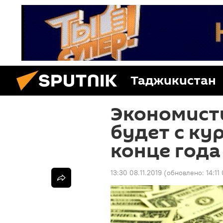
Таджикистан
Экономисты
будет с ку
конце года
13:30 08.11.2019
(обновлено:
14:11