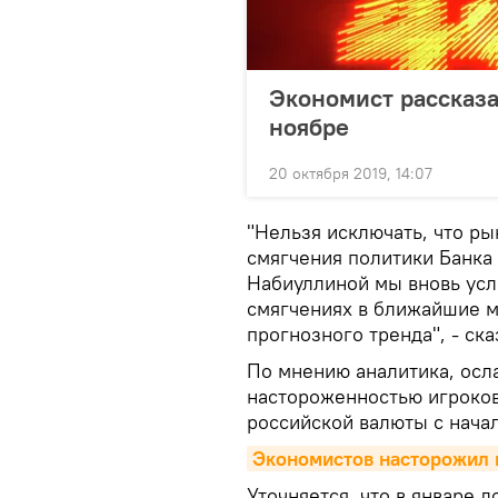
Экономист рассказа
ноябре
20 октября 2019, 14:07
"Нельзя исключать, что ры
смягчения политики Банка 
Набиуллиной мы вновь ус
смягчениях в ближайшие м
прогнозного тренда", - ск
По мнению аналитика, осл
настороженностью игроков
российской валюты с начал
Экономистов насторожил 
Уточняется, что в январе д