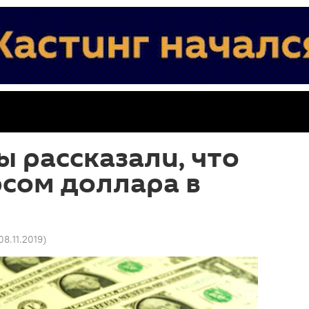
 рассказали, что
рсом доллара в
 08.11.2019
)