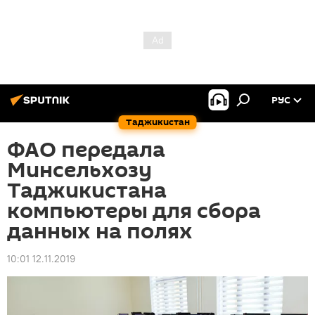
РУС
Таджикистан
ФАО передала
Минсельхозу
Таджикистана
компьютеры для сбора
данных на полях
10:01 12.11.2019