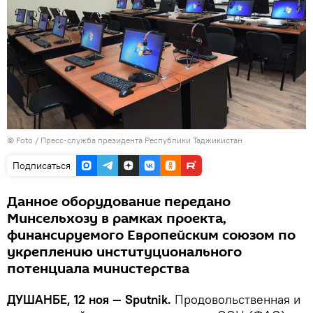
© Foto /
Пресс-служба президента Республики Таджикистан
Подписаться
Данное оборудование передано
Минсельхозу в рамках проекта,
финансируемого Европейским союзом по
укреплению институционального
потенциала министерства
ДУШАНБЕ, 12 ноя — Sputnik.
Продовольственная и