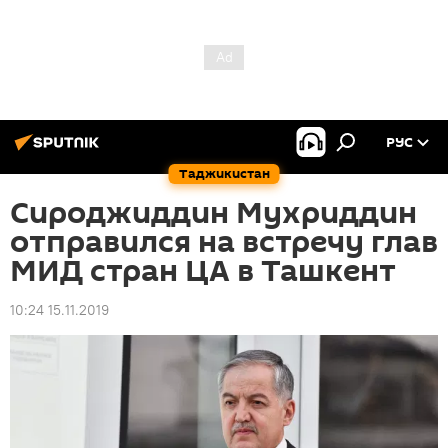
РУС
Таджикистан
Сироджиддин Мухриддин
отправился на встречу глав
МИД стран ЦА в Ташкент
10:24 15.11.2019