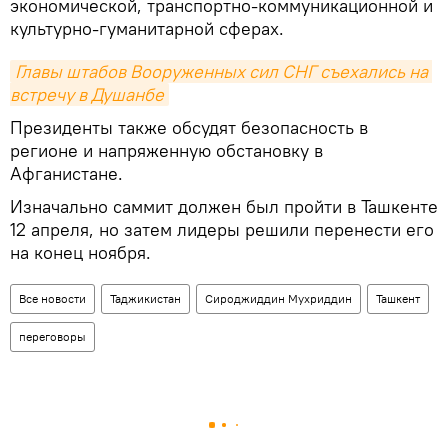
экономической, транспортно-коммуникационной и
культурно-гуманитарной сферах.
Главы штабов Вооруженных сил СНГ съехались на 
встречу в Душанбе
Президенты также обсудят безопасность в
регионе и напряженную обстановку в
Афганистане.
Изначально саммит должен был пройти в Ташкенте
12 апреля, но затем лидеры решили перенести его
на конец ноября.
Все новости
Таджикистан
Сироджиддин Мухриддин
Ташкент
переговоры