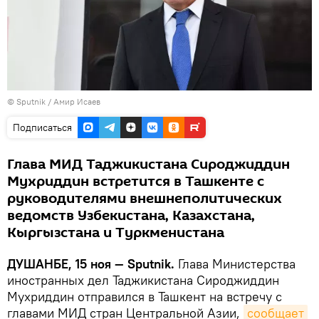
©
Sputnik
/ Амир Исаев
Подписаться
Глава МИД Таджикистана Сироджиддин
Мухриддин встретится в Ташкенте с
руководителями внешнеполитических
ведомств Узбекистана, Казахстана,
Кыргызстана и Туркменистана
ДУШАНБЕ, 15 ноя — Sputnik.
Глава Министерства
иностранных дел Таджикистана Сироджиддин
Мухриддин отправился в Ташкент на встречу с
главами МИД стран Центральной Азии,
сообщает