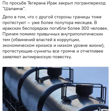
По просьбе Тегерана Ирак закрыл погранпереход
"Шаламче".
Дело в том, что с другой стороны границы тоже
протестуют — уже более полутора месяцев. В
иракских беспорядках погибли более 300 человек.
Причем помимо привычных внутриполитических
тем (обвинений властей в коррупции,
экономическом кризисе и низком уровне жизни),
протестующие-сунниты все громче и отчетливее
заявляют антииранскую повестку.