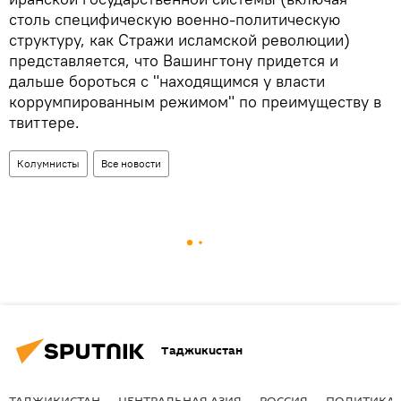
столь специфическую военно-политическую
структуру, как Стражи исламской революции)
представляется, что Вашингтону придется и
дальше бороться с "находящимся у власти
коррумпированным режимом" по преимуществу в
твиттере.
Колумнисты
Все новости
Таджикистан
ТАДЖИКИСТАН
ЦЕНТРАЛЬНАЯ АЗИЯ
РОССИЯ
ПОЛИТИКА