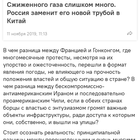
Сжиженного газа слишком много.
Россия заменит его новой трубой в
Китай
11 ноября 2019, 11:13
В чем разница между Францией и Гонконгом, где
многомесячные протесты, несмотря на их
упорство и ожесточенность, перешли в формат
явления погоды, не влияющего на прочность
положения властей и общую ситуацию в стране? В
чем разница между бескомпромиссно-
антиамериканским Ираном и последовательно
проамериканским Чили, если в обеих странах
борцы с властью с энтузиазмом громят важные
объекты инфраструктуры, ради доступа к которым
они, собственно, и вышли на улицы?
Стоит осознать реальность: принципиальной
разницы между перечисленными и очень многими