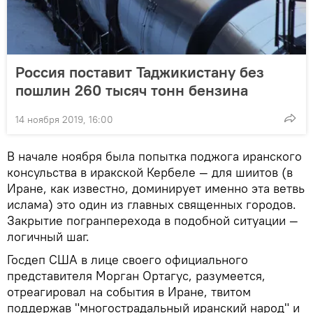
Россия поставит Таджикистану без
пошлин 260 тысяч тонн бензина
14 ноября 2019, 16:00
В начале ноября была попытка поджога иранского
консульства в иракской Кербеле — для шиитов (в
Иране, как известно, доминирует именно эта ветвь
ислама) это один из главных священных городов.
Закрытие погранперехода в подобной ситуации —
логичный шаг.
Госдеп США в лице своего официального
представителя Морган Ортагус, разумеется,
отреагировал на события в Иране, твитом
поддержав "многострадальный иранский народ" и