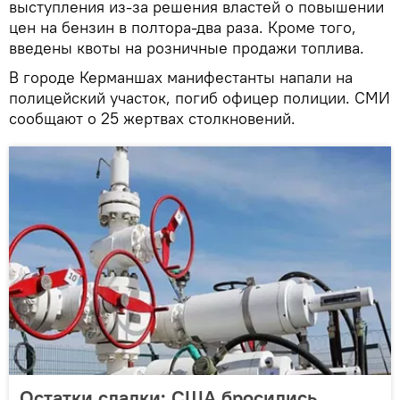
выступления из-за решения властей о повышении
цен на бензин в полтора-два раза. Кроме того,
введены квоты на розничные продажи топлива.
В городе Керманшах манифестанты напали на
полицейский участок, погиб офицер полиции. СМИ
сообщают о 25 жертвах столкновений.
Остатки сладки: США бросились