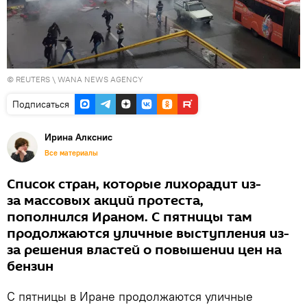
©
REUTERS
\ WANA NEWS AGENCY
Подписаться
Иринa Алкснис
Все материалы
Список стран, которые лихорадит из-
за массовых акций протеста,
пополнился Ираном. С пятницы там
продолжаются уличные выступления из-
за решения властей о повышении цен на
бензин
С пятницы в Иране продолжаются уличные