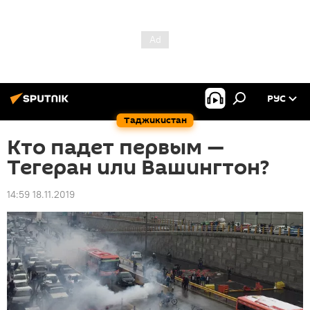
РУС
Таджикистан
Кто падет первым —
Тегеран или Вашингтон?
14:59 18.11.2019