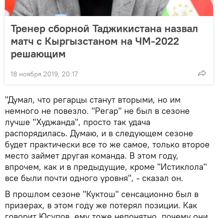
Тренер сборной Таджикистана назвал
матч с Кыргызстаном на ЧМ-2022
решающим
18 ноября 2019, 20:17
"Думал, что регарцы станут вторыми, но им
немного не повезло. "Регар" не был в сезоне
лучше "Худжанда", просто так удача
распорядилась. Думаю, и в следующем сезоне
будет практически все то же самое, только второе
место займет другая команда. В этом году,
впрочем, как и в предыдущие, кроме "Истиклола"
все были почти одного уровня", - сказал он.
В прошлом сезоне "Куктош" сенсационно был в
призерах, в этом году же потерял позиции. Как
говорит Юсупов, ему тоже непонятно, почему они