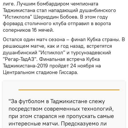
лиге. Лучшим бомбардиром чемпионата
Таджикистана стал нападающий душанбинского
"Истиклола" Шериддин Бобоев. В этом году
форвард столичного клуба отправил в ворота
соперников 16 мячей.
Остался один матч сезона – финал Кубка страны. В
решающем матче, как и год назад, встретятся
душанбинский "Истиклол" и турсунзадевский
"Регар-ТадАЗ". Финальная встреча Кубка
Таджикистана-2019 пройдет 24 ноября на
Центральном стадионе Гиссара.
"За футболом в Таджикистане слежу
посредством современных технологий,
при этом старался не пропускать самые
интересные матчи. Предсказуемо ли