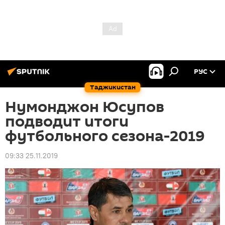
РУС
Таджикистан
Нумонджон Юсупов
подводит итоги
футбольного сезона-2019
09:33 25.11.2019