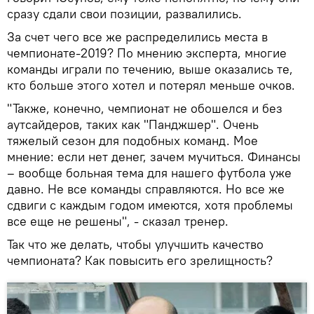
сразу сдали свои позиции, развалились.
За счет чего все же распределились места в
чемпионате-2019? По мнению эксперта, многие
команды играли по течению, выше оказались те,
кто больше этого хотел и потерял меньше очков.
"Также, конечно, чемпионат не обошелся и без
аутсайдеров, таких как "Панджшер". Очень
тяжелый сезон для подобных команд. Мое
мнение: если нет денег, зачем мучиться. Финансы
– вообще больная тема для нашего футбола уже
давно. Не все команды справляются. Но все же
сдвиги с каждым годом имеются, хотя проблемы
все еще не решены", - сказал тренер.
Так что же делать, чтобы улучшить качество
чемпионата? Как повысить его зрелищность?