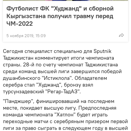
Футболист ФК "Худжанд" и сборной
Кыргызстана получил травму перед
ЧМ-2022
5 ноября 2019, 15:09
Сегодня специалист специально для Sputnik
Таджикистан комментирует итоги чемпионата
страны. 28-й по счету чемпионат Таджикистана
среди команд высшей лиги завершился победой
душанбинского "Истиклола". Обладателем
серебра стал "Худжанд", бронзу взял
турсунзадевский "Регар-ТадАЗ".
"Панджшер", финишировавший на последнем
месте, покидает высшую лигу. Предпоследняя
команда чемпионата "Хатлон" будет играть
переходные матчи с серебряным призером первой
лиги за право сыграть в следующем году в высшей