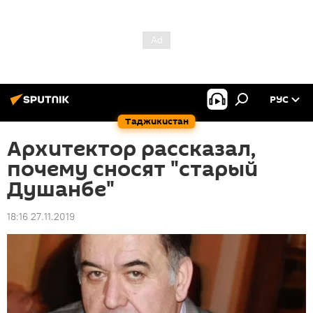
РУС
Таджикистан
Архитектор рассказал,
почему сносят "старый
Душанбе"
18:16 27.11.2019