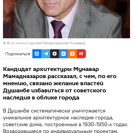
© © из личного архива Мамадназарова Мунавара
Подписаться
Кандидат архитектуры Мунавар
Мамадназаров рассказал, с чем, по его
мнению, связано желание властей
Душанбе избавиться от советского
наследия в облике города
В Душанбе систематически уничтожается
уникальное архитектурное наследие города,
советские дома, построенные в 1930-1950-х годах.
Возводившиеся по индивидуальным проектам,