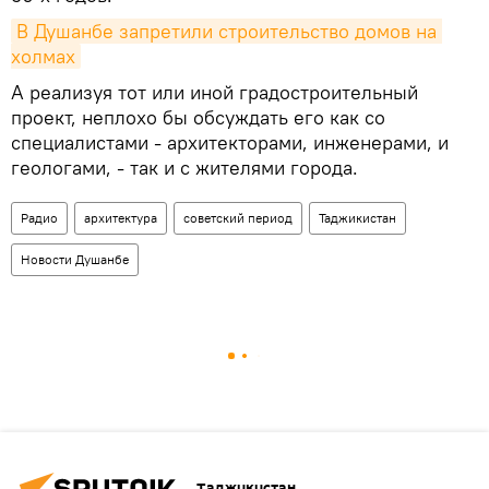
В Душанбе запретили строительство домов на 
холмах
А реализуя тот или иной градостроительный
проект, неплохо бы обсуждать его как со
специалистами - архитекторами, инженерами, и
геологами, - так и с жителями города.
Радио
архитектура
советский период
Таджикистан
Новости Душанбе
Таджикистан