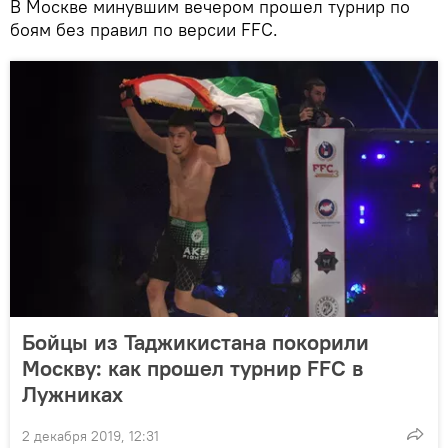
В Москве минувшим вечером прошел турнир по
боям без правил по версии FFC.
Бойцы из Таджикистана покорили
Москву: как прошел турнир FFC в
Лужниках
2 декабря 2019, 12:31