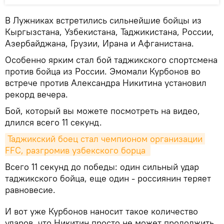
В Лужниках встретились сильнейшие бойцы из
Кыргызстана, Узбекистана, Таджикистана, России,
Азербайджана, Грузии, Ирана и Афганистана.
Особенно ярким стал бой таджикского спортсмена
против бойца из России. Эмомали Курбонов во
встрече против Александра Никитина установил
рекорд вечера.
Бой, который вы можете посмотреть на видео,
длился всего 11 секунд.
Таджикский боец стал чемпионом организации 
FFC, разгромив узбекского борца 
Всего 11 секунд до победы: один сильный удар
таджикского бойца, еще один - россиянин теряет
равновесие.
И вот уже Курбонов наносит такое количество
ударов, что Никитин просто не может продолжить