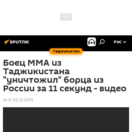
РУС
Таджикистан
Боец ММА из
Таджикистана
"уничтожил" борца из
России за 11 секунд - видео
14:31 02.12.2019