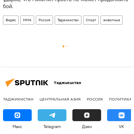
бой.
Видео
ММА
Россия
Таджикистан
Спорт
животные
Таджикистан
ТАДЖИКИСТАН
ЦЕНТРАЛЬНАЯ АЗИЯ
РОССИЯ
ПОЛИТИКА
Макс
Telegram
Дзен
VK