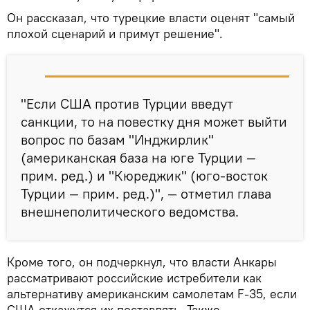
Он рассказал, что турецкие власти оценят "самый
плохой сценарий и примут решение".
"Если США против Турции введут
санкции, то на повестку дня может выйти
вопрос по базам "Инджирлик"
(американская база на юге Турции —
прим. ред.) и "Кюреджик" (юго-восток
Турции — прим. ред.)", — отметил глава
внешнеполитического ведомства.
Кроме того, он подчеркнул, что власти Анкары
рассматривают российские истребители как
альтернативу американским самолетам F-35, если
США откажутся их поставлять. Также