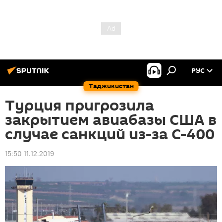
РУС
Таджикистан
Турция пригрозила
закрытием авиабазы США в
случае санкций из-за С-400
15:50 11.12.2019