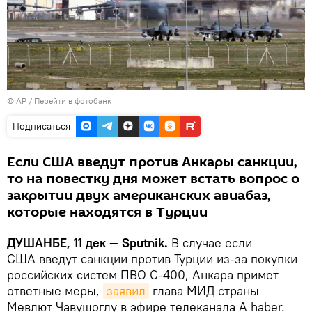
© AP
/
Перейти в фотобанк
Подписаться
Если США введут против Анкары санкции,
то на повестку дня может встать вопрос о
закрытии двух американских авиабаз,
которые находятся в Турции
ДУШАНБЕ, 11 дек — Sputnik.
В случае если
США введут санкции против Турции из-за покупки
российских систем ПВО С-400, Анкара примет
ответные меры,
заявил
глава МИД страны
Мевлют Чавушоглу в эфире телеканала A haber.