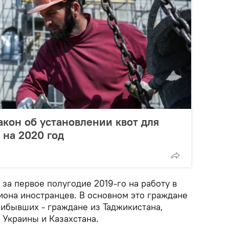
акон об установлении квот для
 на 2020 год
 за первое полугодие 2019-го на работу в
иона иностранцев. В основном это граждане
рибывших - граждане из Таджикистана,
 Украины и Казахстана.