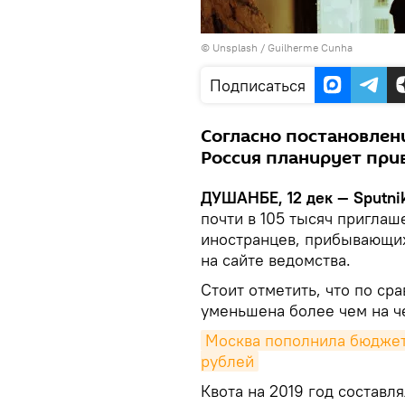
©
Unsplash / Guilherme Cunha
Подписаться
Согласно постановлен
Россия планирует при
ДУШАНБЕ, 12 дек — Sputnik
почти в 105 тысяч приглаш
иностранцев, прибывающих
на сайте ведомства.
Стоит отметить, что по с
уменьшена более чем на ч
Москва пополнила бюджет 
рублей
Квота на 2019 год составля