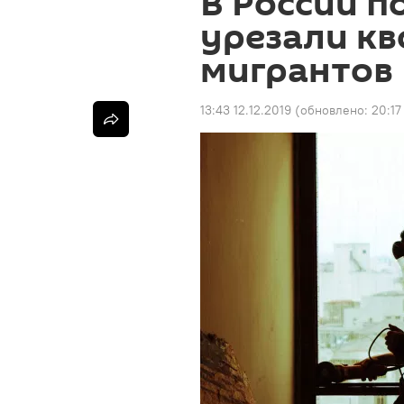
В России п
урезали кв
мигрантов
13:43 12.12.2019
(обновлено:
20:17