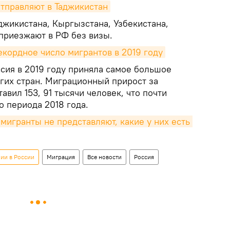
тправляют в Таджикистан
джикистана, Кыргызстана, Узбекистана,
приезжают в РФ без визы.
екордное число мигрантов в 2019 году
сия в 2019 году приняла самое большое
угих стран. Миграционный прирост за
авил 153, 91 тысячи человек, что почти
о периода 2018 года.
мигранты не представляют, какие у них есть 
ии в России
Миграция
Все новости
Россия