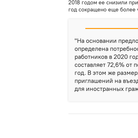
2018 годом ее снизили пр
год сокращено еще более 
"На основании предл
определена потребно
работников в 2020 год
составляет 72,6% от 
год. В этом же разме
приглашений на въезд
для иностранных граж