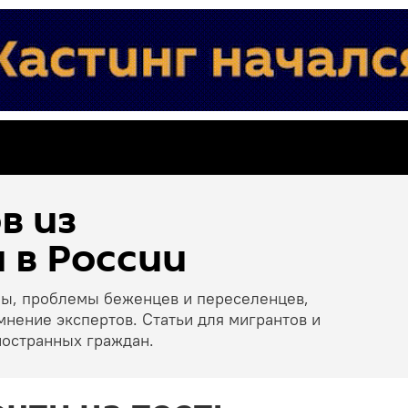
в из
 в России
ны, проблемы беженцев и переселенцев,
мнение экспертов. Статьи для мигрантов и
ностранных граждан.