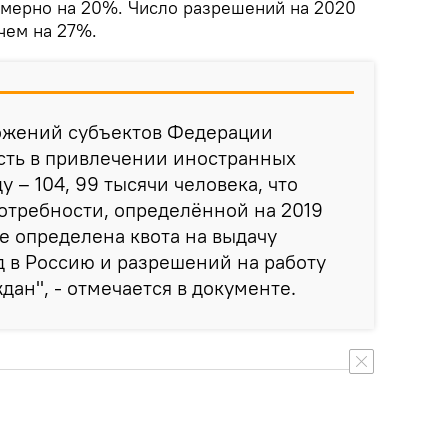
имерно на 20%. Число разрешений на 2020
чем на 27%.
ожений субъектов Федерации
сть в привлечении иностранных
у – 104, 99 тысячи человека, что
потребности, определённой на 2019
ре определена квота на выдачу
 в Россию и разрешений на работу
дан", - отмечается в документе.