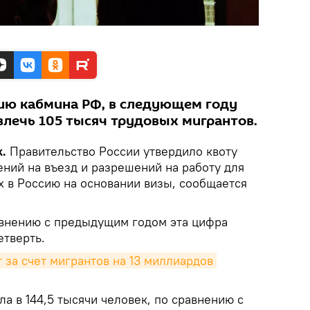
ию кабмина РФ, в следующем году
влечь 105 тысяч трудовых мигрантов.
.
Правительство России утвердило квоту
ений на въезд и разрешений на работу для
 в Россию на основании визы, сообщается
равнению с предыдущим годом эта цифра
етверть.
за счет мигрантов на 13 миллиардов 
ла в 144,5 тысячи человек, по сравнению с