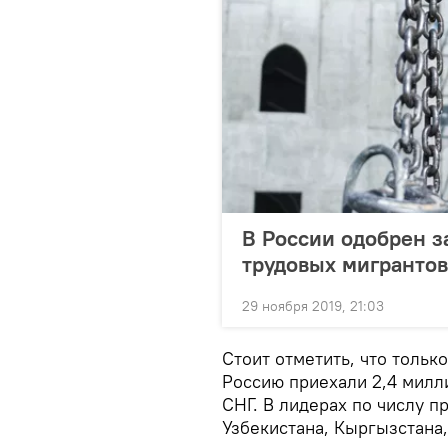
В России одобрен з
трудовых мигрантов
29 ноября 2019, 21:03
Стоит отметить, что только
Россию приехали 2,4 милл
СНГ. В лидерах по числу п
Узбекистана, Кыргызстана,