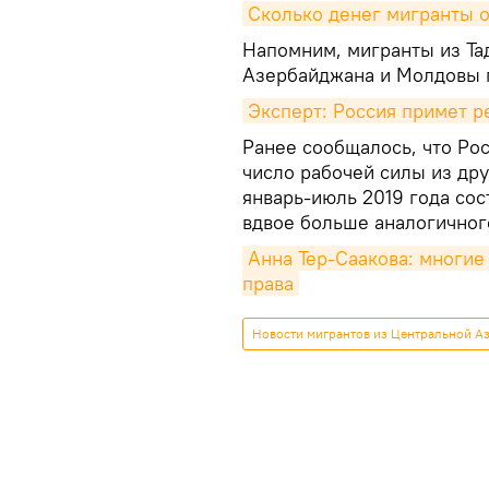
Сколько денег мигранты о
Напомним, мигранты из Та
Азербайджана и Молдовы 
Эксперт: Россия примет р
Ранее сообщалось, что Рос
число рабочей силы из др
январь-июль 2019 года сост
вдвое больше аналогичног
Анна Тер-Саакова: многие 
права
Новости мигрантов из Центральной Аз