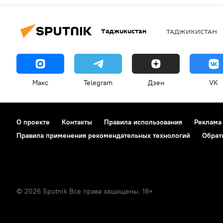
Таджикистан
ТАДЖИКИСТАН
Макс
Telegram
Дзен
VK
О проекте
Контакты
Правила использования
Реклама
Правила применения рекомендательных технологий
Обрат
© 2026 Sputnik Все права защищены. 18+