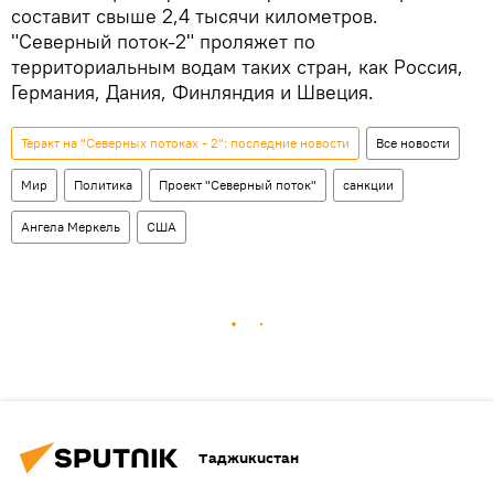
составит свыше 2,4 тысячи километров.
"Северный поток-2" проляжет по
территориальным водам таких стран, как Россия,
Германия, Дания, Финляндия и Швеция.
Теракт на "Северных потоках - 2": последние новости
Все новости
Мир
Политика
Проект "Северный поток"
санкции
Ангела Меркель
США
Таджикистан