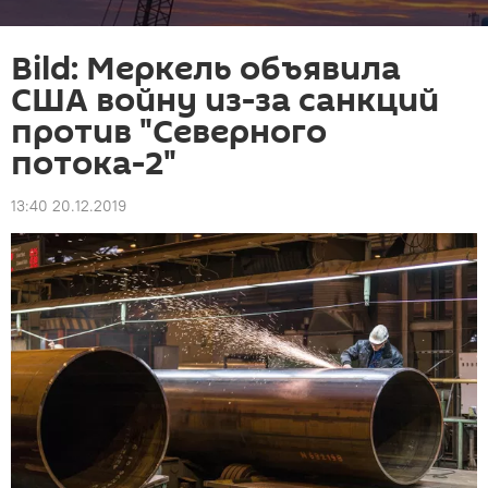
Bild: Меркель объявила
США войну из-за санкций
против "Северного
потока-2"
13:40 20.12.2019