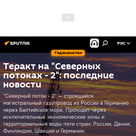
РУС
Таджикистан
Теракт на "Северных
потоках - 2": последние
новости
"Северный поток - 2" — строящийся
магистральный газопровод из России в Германию
через Балтийское море. Проходит через
исключительные экономические зоны и
территориальные воды пяти стран: России, Дании,
Финляндии, Швеции и Германии.