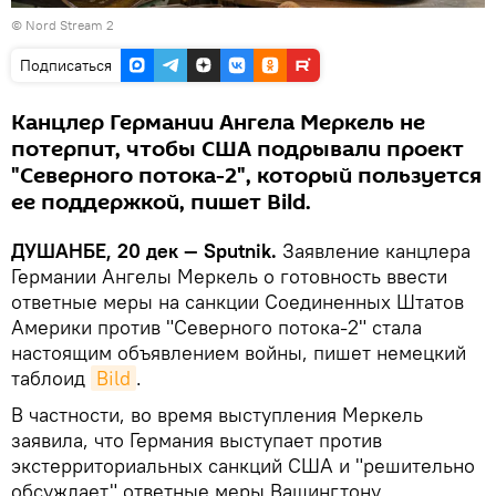
©
Nord Stream 2
Подписаться
Канцлер Германии Ангела Меркель не
потерпит, чтобы США подрывали проект
"Северного потока-2", который пользуется
ее поддержкой, пишет Bild.
ДУШАНБЕ, 20 дек — Sputnik.
Заявление канцлера
Германии Ангелы Меркель о готовность ввести
ответные меры на санкции Соединенных Штатов
Америки против "Северного потока-2" стала
настоящим объявлением войны, пишет немецкий
таблоид
Bild
.
В частности, во время выступления Меркель
заявила, что Германия выступает против
экстерриториальных санкций США и "решительно
обсуждает" ответные меры Вашингтону.