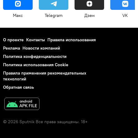
Макс
Telegram
Дзен
VK
О проекте
Контакты
Правила использования
Реклама
Новости компаний
Политика конфиденциальности
Политика использования Cookie
Правила применения рекомендательных
технологий
Обратная связь
© 2026 Sputnik Все права защищены. 18+