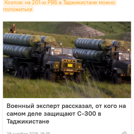
Козлов: на 201-ю РВБ в Таджикистане можно 
положиться
Военный эксперт рассказал, от кого на
самом деле защищают С-300 в
Таджикистане
28 октября 2019, 19:35