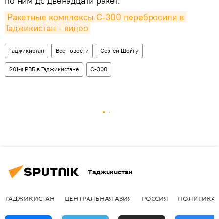
по ним до двенадцати ракет.
Ракетные комплексы C-300 перебросили в 
Таджикистан - видео
Таджикистан
Все новости
Сергей Шойгу
201-я РВБ в Таджикистане
С-300
Таджикистан
ТАДЖИКИСТАН
ЦЕНТРАЛЬНАЯ АЗИЯ
РОССИЯ
ПОЛИТИКА