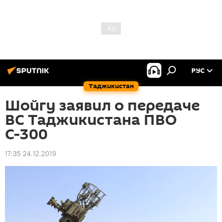
РУС
Таджикистан
Шойгу заявил о передаче
ВС Таджикистана ПВО
С-300
17:35 24.12.2019