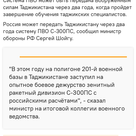
Система ПВО может быть передана Вооруженным
силам Таджикистана через два года, когда пройдет
завершение обучения таджикских специалистов.
Россия может передать Таджикистану через два
года систему ПВО С-300ПС, сообщил министр
обороны РФ Сергей Шойгу.
"В этом году на полигоне 201-й военной
базы в Таджикистане заступил на
опытное боевое дежурство зенитный
ракетный дивизион С-300ПС с
российскими расчётами", - сказал
министр на итоговой коллегии военного
ведомства.