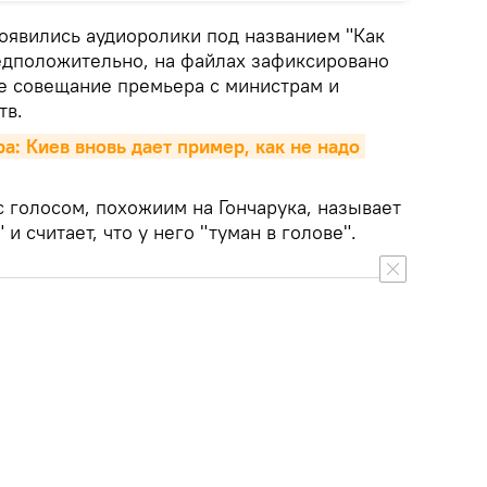
появились аудиоролики под названием "Как
едположительно, на файлах зафиксировано
е совещание премьера с министрам и
тв.
: Киев вновь дает пример, как не надо 
 голосом, похожиим на Гончарука, называет
 считает, что у него "туман в голове".