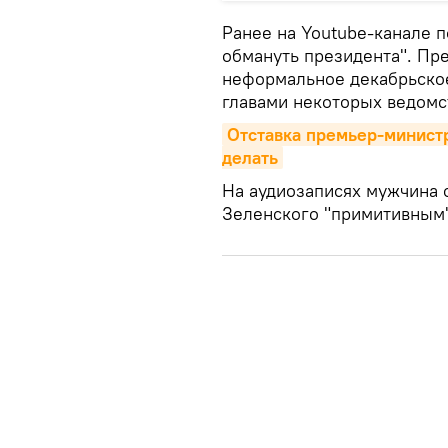
Ранее на Youtube-канале 
обмануть президента". Пр
неформальное декабрьско
главами некоторых ведомс
Отставка премьер-министра
делать
На аудиозаписях мужчина с
Зеленского "примитивным" и