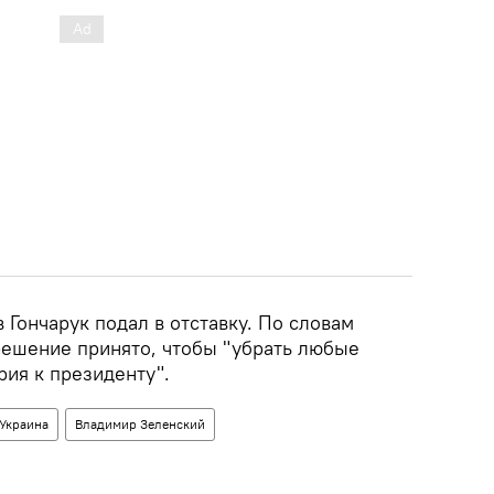
Гончарук подал в отставку. По словам
решение принято, чтобы "убрать любые
рия к президенту".
Украина
Владимир Зеленский