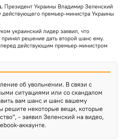
.
Президент Украины Владимир Зеленский
ку действующего премьер-министра Украины
уком украинский лидер заявил, что
 принял решение дать второй шанс ему.
л перед действующим премьер-министром
вление об увольнении. В связи с
ыми ситуациями или со скандалом
тавить вам шанс и шанс вашему
вы решите некоторые вещи, которые
тво", - заявил Зеленский на видео,
ebook-аккаунте.