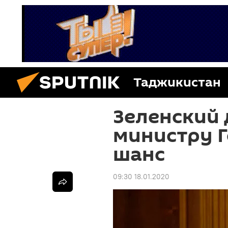
Таджикистан
Зеленский 
министру 
шанс
09:30 18.01.2020