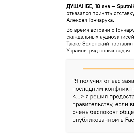
ДУШАНБЕ, 18 янв — Sputnik
отказался принять отстав
Алексея Гончарука.
Во время встречи с Гончар
скандальных аудиозаписей
Также Зеленский постави
Украины ряд новых задач.
"Я получил от вас зая
последним конфликтн
<...> я решил предос
правительству, если 
очень беспокоят общес
опубликованном в Fac