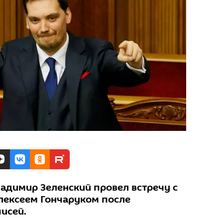
адимир Зеленский провел встречу с
лексеем Гончаруком после
исей.