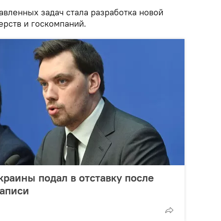
тавленных задач стала разработка новой
ерств и госкомпаний.
раины подал в отставку после
записи