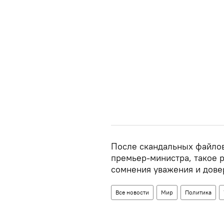
После скандальных файлов 
премьер-министра, такое 
сомнения уважения и дове
Все новости
Мир
Политика