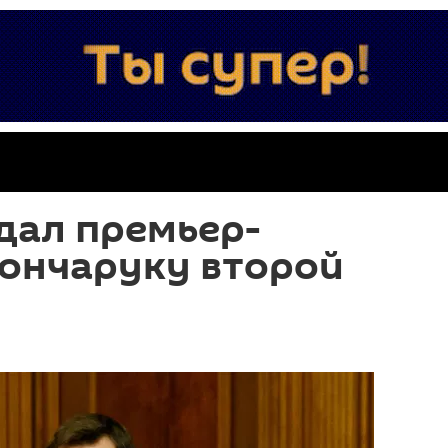
дал премьер-
Гончаруку второй