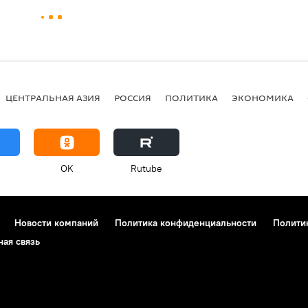
ЦЕНТРАЛЬНАЯ АЗИЯ
РОССИЯ
ПОЛИТИКА
ЭКОНОМИКА
OK
Rutube
Новости компаний
Политика конфиденциальности
Полити
ная связь