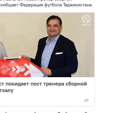
 сообщает Федерация футбола Таджикистана.
т покидает пост тренера сборной
тзалу