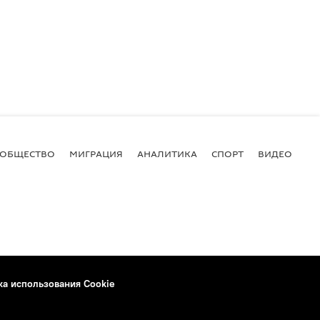
ОБЩЕСТВО
МИГРАЦИЯ
АНАЛИТИКА
СПОРТ
ВИДЕО
И
ка использования Cookie