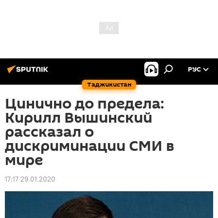
РУС
Таджикистан
Цинично до предела:
Кирилл Вышинский
рассказал о
дискриминации СМИ в
мире
17:17 29.01.2020