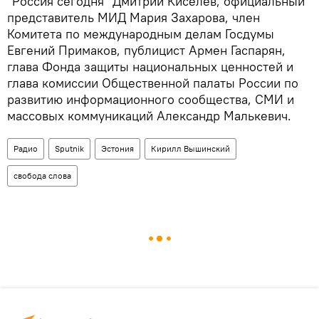
"Россия сегодня" Дмитрий Киселев, официальный
представитель МИД Мария Захарова, член
Комитета по международным делам Госдумы
Евгений Примаков, публицист Армен Гаспарян,
глава Фонда защиты национальных ценностей и
глава комиссии Общественной палаты России по
развитию информационного сообщества, СМИ и
массовых коммуникаций Александр Малькевич.
Радио
Sputnik
Эстония
Кирилл Вышинский
свобода слова