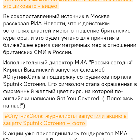
это диковато - видео
Высокопоставленный источник в Москве
рассказал РИА Новости, что к действиям
эстонских властей имеют отношение британские
кураторы, и это будет учтено для принятия в
ближайшее время симметричных мер в отношении
британских СМИ в России.
Исполнительный директор МИА "Россия сегодня"
Кирилл Вышинский запустил флешмоб
#СпутникСила в поддержку сотрудников портала
Sputnik Эстония. Его символом стала окрашенная в
фирменный желтый цвет гиря, на которой по-
английски написано Got You Covered! ("Положись
на нас!")
#СпутникСила: журналисты запустили акцию в 
защиту Sputnik Эстония — фото
К акции уже присоединились гендиректор МИА