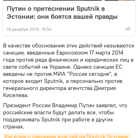
Путин о притеснении Sputnik в
Эстонии: они боятся вашей правды
19 декабря 2019, 19:54
В качестве обоснования этих действий называются
санкции, введенные Евросоюзом 17 марта 2014
года против ряда физических и юридических лиц в
свете событий на Украине. Однако санкции ЕС
введены не против МИА "Россия сегодня", в
которое входит Sputnik, а персонально против
генерального директора агентства Дмитрия
Киселева.
Президент России Владимир Путин заявлял, что
российские власти будут делать все, чтобы
поддерживать Sputnik при работе в других
странах.
Киселев о давлении властей на Sputnik Эстония: 