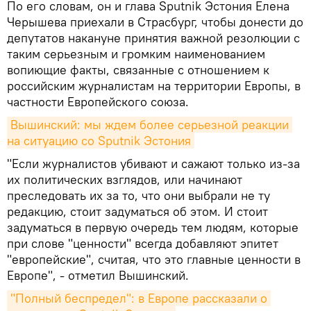
По его словам, он и глава Sputnik Эстония Елена
Черышева приехали в Страсбург, чтобы донести до
депутатов накануне принятия важной резолюции с
таким серьезным и громким наименованием
вопиющие факты, связанные с отношением к
российским журналистам на территории Европы, в
частности Европейского союза.
Вышинский: мы ждем более серьезной реакции 
на ситуацию со Sputnik Эстония
"Если журналистов убивают и сажают только из-за
их политических взглядов, или начинают
преследовать их за то, что они выбрали не ту
редакцию, стоит задуматься об этом. И стоит
задуматься в первую очередь тем людям, которые
при слове "ценности" всегда добавляют эпитет
"европейские", считая, что это главные ценности в
Европе", - отметил Вышинский.
"Полный беспредел": в Европе рассказали о 