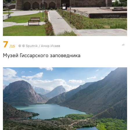
7
/15
© © Sputnik / Амир Исаев
Музей Гиссарского заповедника