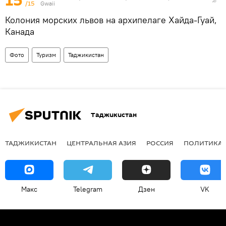
15
/15
Gwaii
Колония морских львов на архипелаге Хайда-Гуай,
Канада
Фото
Туризм
Таджикистан
Таджикистан
ТАДЖИКИСТАН
ЦЕНТРАЛЬНАЯ АЗИЯ
РОССИЯ
ПОЛИТИКА
Макс
Telegram
Дзен
VK