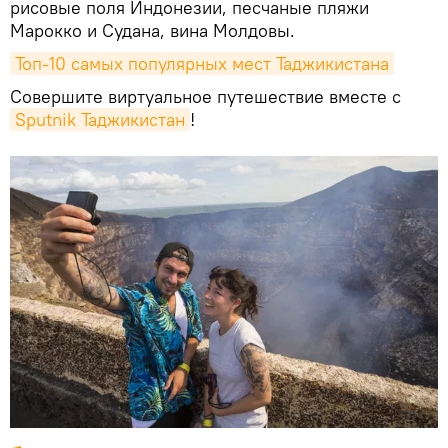
рисовые поля Индонезии, песчаные пляжи
Марокко и Судана, вина Молдовы.
Топ-10 самых популярных мест Таджикистана
Совершите виртуальное путешествие вместе с
Sputnik Таджикистан
!