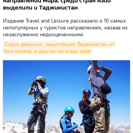
направлений мира: среди стран Азии
выделили и Таджикистан
Издание Travel and Leisure рассказало о 10 самых
непопулярных у туристов направлениях, назвав их
незаслуженно недооцененными.
Сорок девушек, защитивших Таджикистан от 
Чингисхана, и другие легенды края