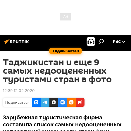
РУС
Таджикистан
Таджикистан и еще 9
самых недооцененных
туристами стран в фото
12:39 12.02.2020
Подписаться
Зарубежная туристическая фирма
составила список самых недооцененных