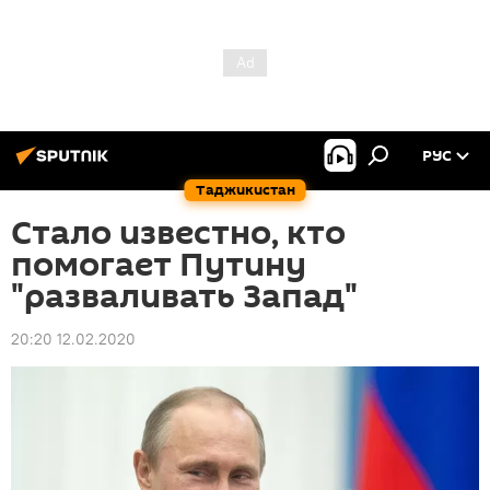
РУС
Таджикистан
Стало известно, кто
помогает Путину
"разваливать Запад"
20:20 12.02.2020