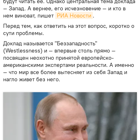
будут читать ее. Однако центральная тема доклада
— Запад. А вернее, его исчезновение — и кто в
нем виноват, пишет
РИА Новости
.
Перед тем, как ответить на этот вопрос, коротко о
сути проблемы.
Доклад называется "Беззападность"
(Westlessness) и — впервые столь прямо —
посвящен неохотно принятой европейско-
американскими экспертами реальности. А именно
— что мир все более вытесняет из себя Запад и
нагло живет без него.