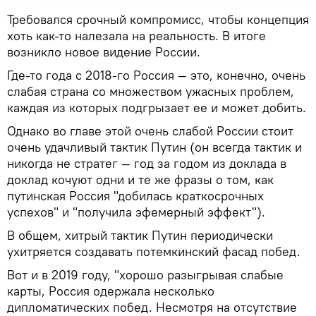
Требовался срочный компромисс, чтобы концепция
хоть как-то налезала на реальность. В итоге
возникло новое видение России.
Где-то года с 2018-го Россия — это, конечно, очень
слабая страна со множеством ужасных проблем,
каждая из которых подгрызает ее и может добить.
Однако во главе этой очень слабой России стоит
очень удачливый тактик Путин (он всегда тактик и
никогда не стратег — год за годом из доклада в
доклад кочуют одни и те же фразы о том, как
путинская Россия "добилась краткосрочных
успехов" и "получила эфемерный эффект").
В общем, хитрый тактик Путин периодически
ухитряется создавать потемкинский фасад побед.
Вот и в 2019 году, "хорошо разыгрывая слабые
карты, Россия одержала несколько
дипломатических побед. Несмотря на отсутствие