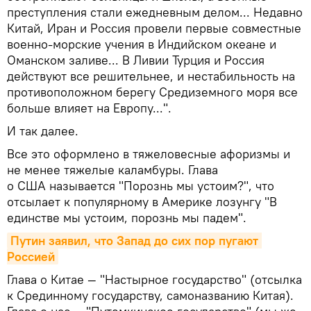
преступления стали ежедневным делом... Недавно
Китай, Иран и Россия провели первые совместные
военно-морские учения в Индийском океане и
Оманском заливе... В Ливии Турция и Россия
действуют все решительнее, и нестабильность на
противоположном берегу Средиземного моря все
больше влияет на Европу...".
И так далее.
Все это оформлено в тяжеловесные афоризмы и
не менее тяжелые каламбуры. Глава
о США называется "Порознь мы устоим?", что
отсылает к популярному в Америке лозунгу "В
единстве мы устоим, порознь мы падем".
Путин заявил, что Запад до сих пор пугают 
Россией
Глава о Китае — "Настырное государство" (отсылка
к Срединному государству, самоназванию Китая).