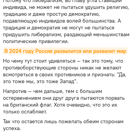
Потому что либерализм, во главу угла ставящий
индивида, не может не пытаться удушить религию,
традицию и даже простую демократию,
подавляющую индивидов волей большинства. А
традиция и демократия не могут не пытаться
придушить либерализм, раздающий меньшинствам
политические привилегии.
В 2024 году Россия развалится или развалит мир
Но чему тут стоит удивляться — так это тому, что
противоборствующие стороны никак не желают
всмотреться в своих противников и признать: "Да,
это тоже мы, это тоже Запад".
Напротив — чем дальше, тем с большим
остервенением они друг друга пытаются порвать
на британский флаг. Хотя очевидно, что это их
только ослабляет.
Так что остается лишь пожелать обеим сторонам
успеха.