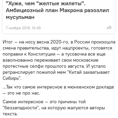
"Хуже, чем "желтые жилеты".
Амбициозный план Макрона разозлил
мусульман
7 ноября 2019, 10:45
Итог — на носу весна 2020-го, в России произошла
смена правительства, идут нацпроекты, готовятся
поправки к Конституции — а тусовочка все еще
взволнованно переживает свои московские
протестные селфи прошлого августа. И устало
ретранслирует пожилой мем "Китай захватывает
Сибирь".
...Так что самое интересное в мюнхенском докладе
— это не про нас.
Самое интересное — это причины той
"беззападности", на которую жалуются авторы
текста.