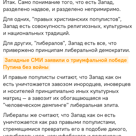
Итак. Само понимание того, что есть Запад,
разделено надвое, и разделено непримиримо.
Для одних, "правых христианских популистов",
Запад есть совокупность религиозных, культурных
и национальных традиций.
Для других, "либералов", Запад есть все, что
привержено принципам либеральной демократии.
Западные СМИ заявили о триумфальной победе 
Путина без войны
И правые популисты считают, что Запад как он
есть уничтожается завозом инородцев, иноверцев
и носителей принципиально иных культурных
матриц — а завозит их обогащающаяся на
"человеческом демпинге" либеральная элита.
Либералы же считают, что Запад как он есть
уничтожается как раз правыми популистами,
стремящимися превратить его в подобие дикого,
нелиберального, ксенофобского и религиозно-