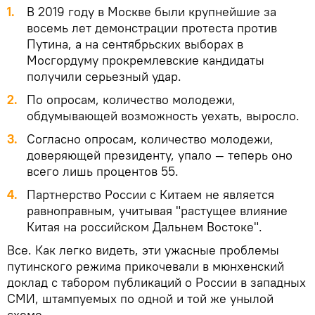
В 2019 году в Москве были крупнейшие за
восемь лет демонстрации протеста против
Путина, а на сентябрьских выборах в
Мосгордуму прокремлевские кандидаты
получили серьезный удар.
По опросам, количество молодежи,
обдумывающей возможность уехать, выросло.
Согласно опросам, количество молодежи,
доверяющей президенту, упало — теперь оно
всего лишь процентов 55.
Партнерство России с Китаем не является
равноправным, учитывая "растущее влияние
Китая на российском Дальнем Востоке".
Все. Как легко видеть, эти ужасные проблемы
путинского режима прикочевали в мюнхенский
доклад с табором публикаций о России в западных
СМИ, штампуемых по одной и той же унылой
схеме.