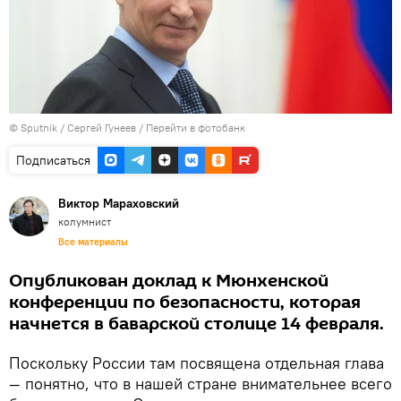
©
Sputnik
/ Сергей Гунеев
/
Перейти в фотобанк
Подписаться
Виктор Мараховский
колумнист
Все материалы
Опубликован доклад к Мюнхенской
конференции по безопасности, которая
начнется в баварской столице 14 февраля.
Поскольку России там посвящена отдельная глава
— понятно, что в нашей стране внимательнее всего