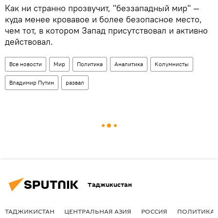
Как ни странно прозвучит, "беззападный мир" —
куда менее кровавое и более безопасное место,
чем тот, в котором Запад присутствовал и активно
действовал.
Все новости
Мир
Политика
Аналитика
Колумнисты
Владимир Путин
развал
Таджикистан
ТАДЖИКИСТАН
ЦЕНТРАЛЬНАЯ АЗИЯ
РОССИЯ
ПОЛИТИКА