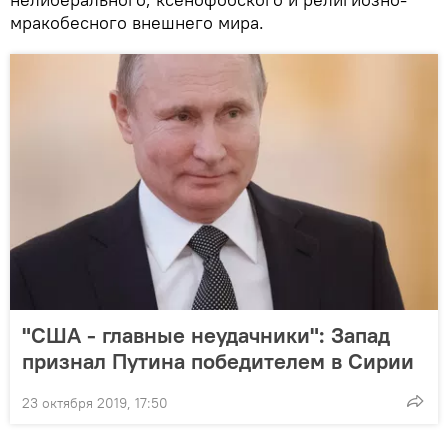
мракобесного внешнего мира.
"США - главные неудачники": Запад
признал Путина победителем в Сирии
23 октября 2019, 17:50