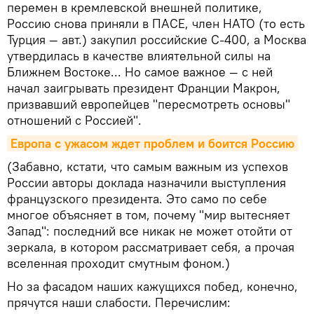
перемен в кремлевской внешней политике,
Россию снова приняли в ПАСЕ, член НАТО (то есть
Турция — авт.) закупил российские С-400, а Москва
утвердилась в качестве влиятельной силы на
Ближнем Востоке... Но самое важное — с ней
начал заигрывать президент Франции Макрон,
призвавший европейцев "пересмотреть основы"
отношений с Россией".
Европа с ужасом ждет проблем и боится Россию
(Забавно, кстати, что самым важным из успехов
России авторы доклада назначили выступления
французского президента. Это само по себе
многое объясняет в том, почему "мир вытесняет
Запад": последний все никак не может отойти от
зеркала, в котором рассматривает себя, а прочая
вселенная проходит смутным фоном.)
Но за фасадом наших кажущихся побед, конечно,
прячутся наши слабости. Перечислим: