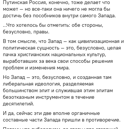
Путинская Россия, конечно, тоже делает что
может — но все-таки она ничего не могла бы
достичь без пособников внутри самого Запада.
...Что хотелось бы отметить: обе стороны,
безусловно, правы.
В том смысле, что Запад — как цивилизационная и
политическая сущность — это, безусловно, целая
пачка христианских национальных культур,
выработавших за века свои способы решения
проблем и изменения мира.
Но Запад — это, безусловно, и созданная там
либеральная идеология, разделяемая
большинством элит и служившая этим элитам
безотказным инструментом в течение
десятилетий.
И да, сейчас эти две вполне органичные
составные части Запада пришли в противоречие.