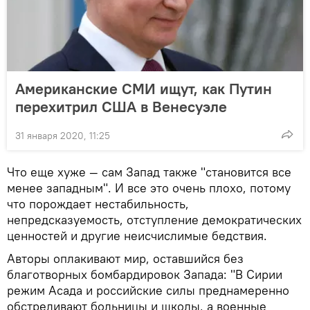
Американские СМИ ищут, как Путин
перехитрил США в Венесуэле
31 января 2020, 11:25
Что еще хуже — сам Запад также "становится все
менее западным". И все это очень плохо, потому
что порождает нестабильность,
непредсказуемость, отступление демократических
ценностей и другие неисчислимые бедствия.
Авторы оплакивают мир, оставшийся без
благотворных бомбардировок Запада: "В Сирии
режим Асада и российские силы преднамеренно
обстреливают больницы и школы, а военные