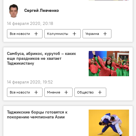
Сергей Левченко
14 февраля 2020, 20:18
Все новости
Колумнисты
Украина
рекорд
Экономика
Самбуса, абрикос, курутоб – каких
еще праздников не хватает
Таджикистану
14 февраля 2020, 19:52
Все новости
Мнение
Общество
Таджикистан
праздник
традиция
Таджикские борцы готовятся к
покорению чемпионата Азии