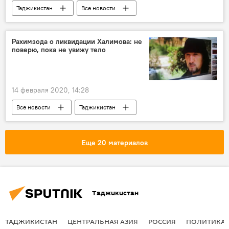
Таджикистан
Все новости
сим-карты
Рахимзода о ликвидации Халимова: не
поверю, пока не увижу тело
14 февраля 2020, 14:28
Все новости
Таджикистан
Гулмурод Халимов
смерть известных людей
Еще 20 материалов
Таджикистан
ТАДЖИКИСТАН
ЦЕНТРАЛЬНАЯ АЗИЯ
РОССИЯ
ПОЛИТИКА