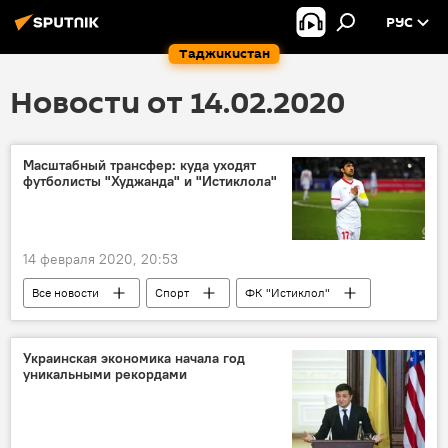
РУС
Таджикистан
Новости от 14.02.2020
Масштабный трансфер: куда уходят
футболисты "Худжанда" и "Истиклола"
14 февраля 2020, 20:53
Все новости
Спорт
ФК "Истиклол"
футбол
трансфер
Таджикистан: свежие новости спорта
Украинская экономика начала год
уникальными рекордами
Таджикистан
Новости Худжанда и Согдийской области