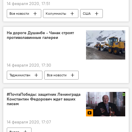
14 февраля 2020, 17:51
Все новости
Колумнисты
США
Китай
Филиппины
На дороге Душанбе - Чанак строят
противолавинные галереи
14 февраля 2020, 17:30
Таджикистан
Все новости
Строительство
#ПочтаПобеды: защитник Ленинграда
Константин Федорович ждет ваших
писем
14 февраля 2020, 17:07
Видео