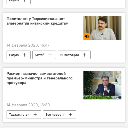
Политолог: у Таджикистана нет
альтернатив китайским кредитам
14 февраля 2020, 16:47
Радио
Китай
инвестиции
Экономика
Россия
Таджикистан
Рахмон назначил заместителей
премьер-министра и генерального
прокурора
14 февраля 2020, 16:30
Таджикистан
Все новости
Эмомали Рахмон
Ташкент