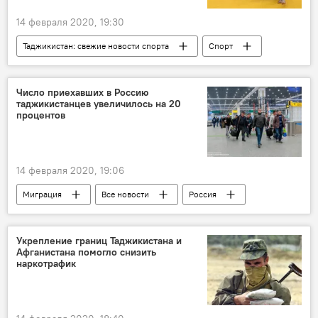
14 февраля 2020, 19:30
Таджикистан: свежие новости спорта
Спорт
Все новости
Таджикистан
Число приехавших в Россию
таджикистанцев увеличилось на 20
процентов
14 февраля 2020, 19:06
Миграция
Все новости
Россия
Таджикистан
Новости мигрантов из Центральной Азии в России
Укрепление границ Таджикистана и
Афганистана помогло снизить
наркотрафик