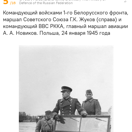
5
/18
Defence of the Russian Federation
Командующий войсками 1-го Белорусского фронта,
маршал Советского Союза Г.К. Жуков (справа) и
командующий ВВС РККА, главный маршал авиации
А. А. Новиков. Польша, 24 января 1945 года