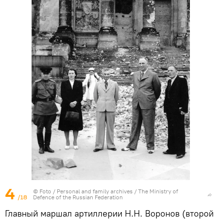
4
© Foto /
Personal and family archives / The Ministry of
/18
Defence of the Russian Federation
Главный маршал артиллерии Н.Н. Воронов (второй