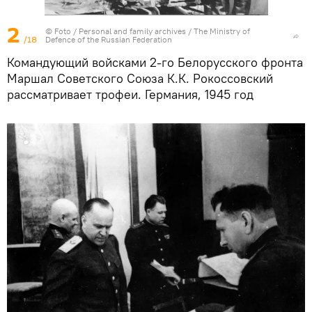
2
© Foto /
Personal and family archives / The Ministry of
/18
Defence of the Russian Federation
Командующий войсками 2-го Белорусского фронта
Маршал Советского Союза К.К. Рокоссовский
рассматривает трофеи. Германия, 1945 год