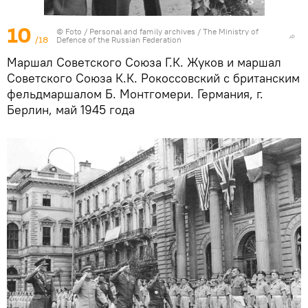
10
© Foto /
Personal and family archives / The Ministry of
/18
Defence of the Russian Federation
Маршал Советского Союза Г.К. Жуков и маршал
Советского Союза К.К. Рокоссовский с британским
фельдмаршалом Б. Монтгомери. Германия, г.
Берлин, май 1945 года