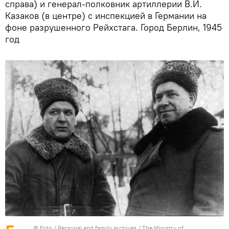
справа) и генерал-полковник артиллерии В.И.
Казаков (в центре) с инспекцией в Германии на
фоне разрушенного Рейхстага. Город Берлин, 1945
год
© Foto /
Personal and family archives / The Ministry of