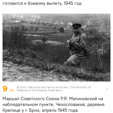
готовится к боевому вылету. 1945 год
9
© Foto /
Personal and family archives / The Ministry of
/18
Defence of the Russian Federation
Маршал Советского Союза Р.Я. Малиновский на
наблюдательном пункте. Чехословакия, деревня
Крепице у г. Брно, апрель 1945 года