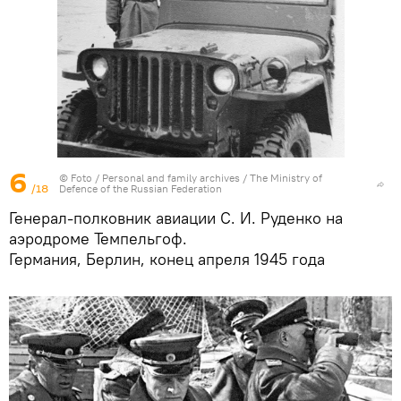
6
© Foto /
Personal and family archives / The Ministry of
/18
Defence of the Russian Federation
Генерал-полковник авиации С. И. Руденко на
аэродроме Темпельгоф.
Германия, Берлин, конец апреля 1945 года