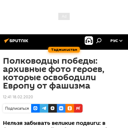
РУС
Таджикистан
Полководцы победы:
архивные фото героев,
которые освободили
Европу от фашизма
12:41 18.02.2020
Подписаться
Нельзя забывать великие подвиги: в