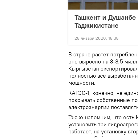
Ташкент и Душанбе 
Таджикистане
28 января 2020, 18:38
В стране растет потреблен
оно выросло на 3-3,5 милл
Кыргызстан экспортировал
полностью все выработанн
мощности.
КАГЭС-1, конечно, не един
покрывать собственные по
электроэнергии поставлять
Также напомним, что есть 
установить три гидроагрег
работает, на установку вт