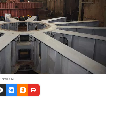
икистана