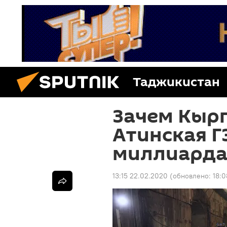
Таджикистан
Зачем Кыр
Атинская Г
миллиарда
13:15 22.02.2020
(обновлено:
18:0