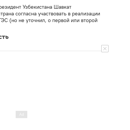
президент Узбекистана Шавкат
страна согласна участвовать в реализации
ЭС (но не уточнил, о первой или второй
сть