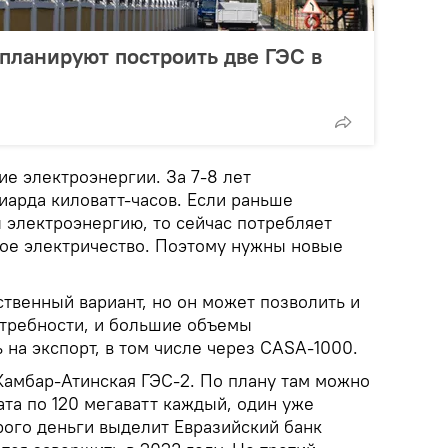
планируют построить две ГЭС в
ие электроэнергии. За 7-8 лет
иарда киловатт-часов. Если раньше
 электроэнергию, то сейчас потребляет
ое электричество. Поэтому нужны новые
ственный вариант, но он может позволить и
требности, и большие объемы
 на экспорт, в том числе через CASA-1000.
Камбар-Атинская ГЭС-2. По плану там можно
ата по 120 мегаватт каждый, один уже
орого деньги выделит Евразийский банк