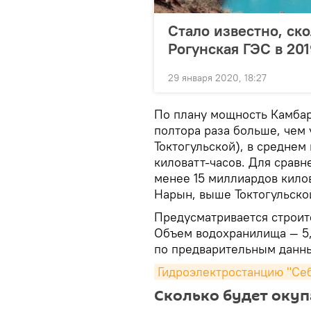
Стало известно, ск
Рогунская ГЭС в 201
29 января 2020, 18:27
По плану мощность Камбар-
полтора раза больше, чем
Токтогульской), в среднем
киловатт-часов. Для сравн
менее 15 миллиардов килов
Нарын, выше Токтогульско
Предусматривается строит
Объем водохранилища — 5,
по предварительным данны
Гидроэлектростанцию "Себ
Сколько будет окуп