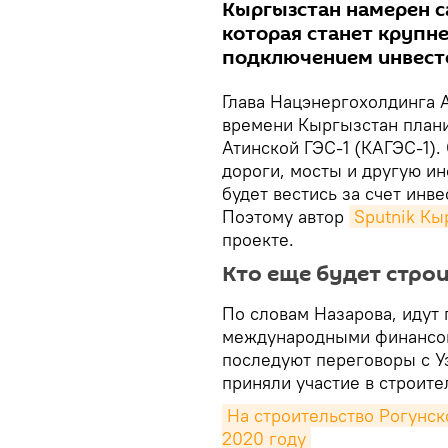
Кыргызстан намерен са
которая станет крупн
подключением инвест
Глава Нацэнергохолдинга 
времени Кыргызстан плани
Атинской ГЭС-1 (КАГЭС-1)
дороги, мосты и другую ин
будет вестись за счет инве
Поэтому автор
Sputnik Кы
проекте.
Кто еще будет строи
По словам Назарова, идут
международными финансов
последуют переговоры с У
приняли участие в строите
На строительство Рогунск
2020 году