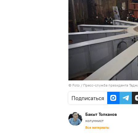
© Foto / Пресс-служба президента Тадж
Подписаться
Бакыт Толканов
колумнист
Все материалы