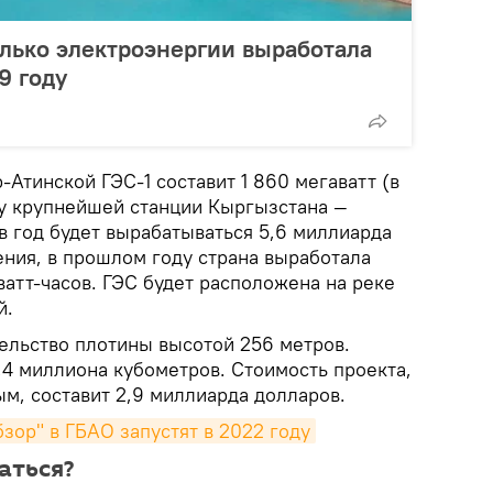
олько электроэнергии выработала
9 году
Атинской ГЭС-1 составит 1 860 мегаватт (в
 у крупнейшей станции Кыргызстана —
 в год будет вырабатываться 5,6 миллиарда
ения, в прошлом году страна выработала
атт-часов. ГЭС будет расположена на реке
й.
ельство плотины высотой 256 метров.
4 миллиона кубометров. Стоимость проекта,
м, составит 2,9 миллиарда долларов.
зор" в ГБАО запустят в 2022 году
аться?