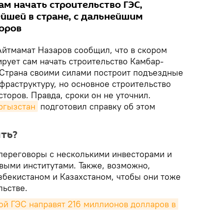
м начать строительство ГЭС,
ейшей в стране, с дальнейшим
оров
Айтмамат Назаров сообщил, что в скором
рует сам начать строительство Камбар-
. Страна своими силами построит подъездные
фраструктуру, но основное строительство
сторов. Правда, сроки он не уточнил.
ргызстан
подготовил справку об этом
ть?
 переговоры с несколькими инвесторами и
ыми институтами. Также, возможно,
збекистаном и Казахстаном, чтобы они тоже
льстве.
ой ГЭС направят 216 миллионов долларов в 