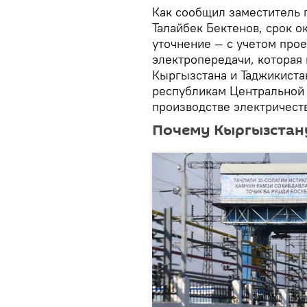
Как сообщил заместитель 
Талайбек Бектенов, срок о
уточнение — с учетом про
электропередачи, которая 
Кыргызстана и Таджикистан
республикам Центральной 
производстве электричеств
Почему Кыргызстану