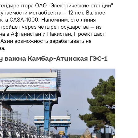
гендиректора ОАО "Электрические станции"
купаемости мегаобъекта — 12 лет. Важное
екта CASA-1000. Напомним, это линия
пройдет через четыре государства — из
а в Афганистан и Пакистан. Проект даст
Азии возможность зарабатывать на
а.
 важна Камбар-Атинская ГЭС-1