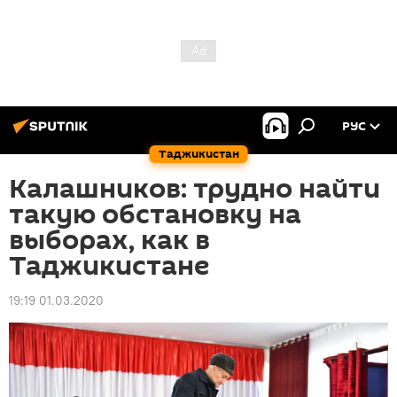
РУС
Таджикистан
Калашников: трудно найти
такую обстановку на
выборах, как в
Таджикистане
19:19 01.03.2020