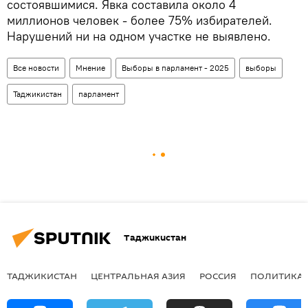
состоявшимися. Явка составила около 4
миллионов человек - более 75% избирателей.
Нарушений ни на одном участке не выявлено.
Все новости
Мнение
Выборы в парламент - 2025
выборы
Таджикистан
парламент
Таджикистан
ТАДЖИКИСТАН
ЦЕНТРАЛЬНАЯ АЗИЯ
РОССИЯ
ПОЛИТИКА