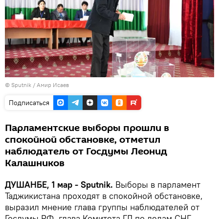
©
Sputnik
/ Амир Исаев
Подписаться
Парламентские выборы прошли в
спокойной обстановке, отметил
наблюдатель от Госдумы Леонид
Калашников
ДУШАНБЕ, 1 мар - Sputnik.
Выборы в парламент
Таджикистана проходят в спокойной обстановке,
выразил мнение глава группы наблюдателей от
Госдумы РФ, глава Комитета ГД по делам СНГ,