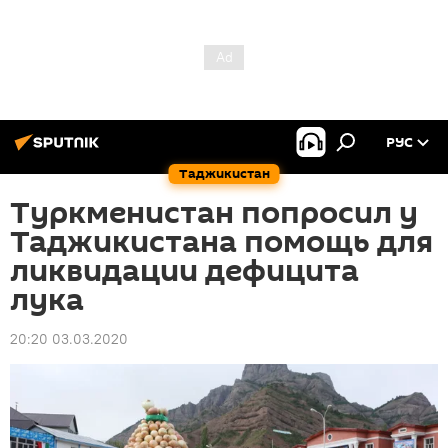
РУС
Таджикистан
Туркменистан попросил у
Таджикистана помощь для
ликвидации дефицита
лука
20:20 03.03.2020