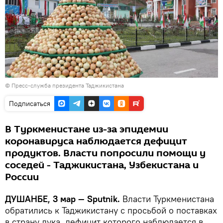
©
Пресс-служба президента Таджикистана
Подписаться
В Туркменистане из-за эпидемии
коронавируса наблюдается дефицит
продуктов. Власти попросили помощи у
соседей - Таджикистана, Узбекистана и
России
ДУШАНБЕ, 3 мар — Sputnik.
Власти Туркменистана
обратились к Таджикистану с просьбой о поставках
в страну лука, дефицит которого наблюдается в