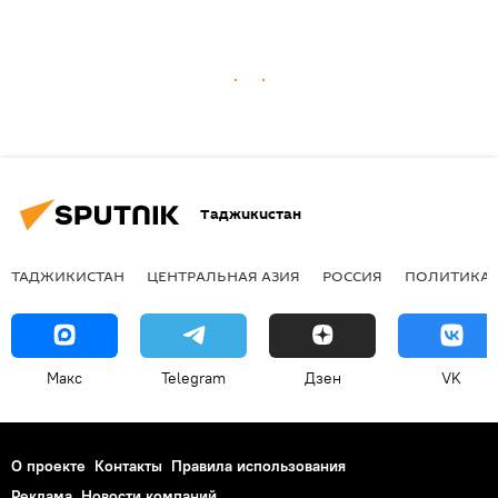
Таджикистан
ТАДЖИКИСТАН
ЦЕНТРАЛЬНАЯ АЗИЯ
РОССИЯ
ПОЛИТИКА
Макс
Telegram
Дзен
VK
О проекте
Контакты
Правила использования
Реклама
Новости компаний