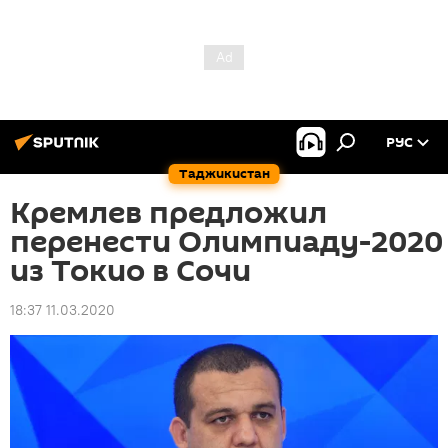
РУС
Таджикистан
Кремлев предложил
перенести Олимпиаду-2020
из Токио в Сочи
18:37 11.03.2020