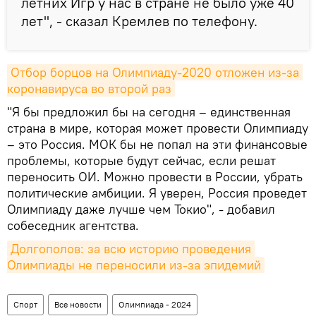
летних Игр у нас в стране не было уже 40
лет", - сказал Кремлев по телефону.
Отбор борцов на Олимпиаду-2020 отложен из-за 
коронавируса во второй раз
"Я бы предложил бы на сегодня – единственная
страна в мире, которая может провести Олимпиаду
– это Россия. МОК бы не попал на эти финансовые
проблемы, которые будут сейчас, если решат
переносить ОИ. Можно провести в России, убрать
политические амбиции. Я уверен, Россия проведет
Олимпиаду даже лучше чем Токио", - добавил
собеседник агентства.
Долгополов: за всю историю проведения 
Олимпиады не переносили из-за эпидемий
Спорт
Все новости
Олимпиада - 2024