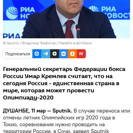
©
Sputnik
/ Владимир Трефилов
/
Перейти в фотобанк
Подписаться
Генеральный секретарь Федерации бокса
России Умар Кремлев считает, что на
сегодня Россия - единственная страна в
мире, которая может провести
Олимпиаду-2020
ДУШАНБЕ, 11 мар — Sputnik.
В случае переноса или
отмены летних Олимпийских игр 2020 года в
Токио, соревнования нужно проводить на
территории России, в Сочи, заявил Sputnik