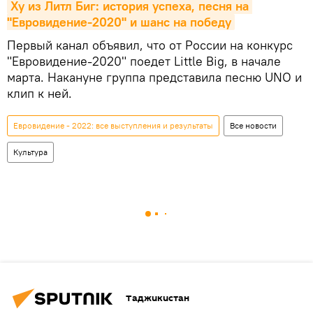
Ху из Литл Биг: история успеха, песня на 
"Евровидение-2020" и шанс на победу
Первый канал объявил, что от России на конкурс
"Евровидение-2020" поедет Little Big, в начале
марта. Накануне группа представила песню UNO и
клип к ней.
Евровидение - 2022: все выступления и результаты
Все новости
Культура
Таджикистан