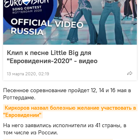
Клип к песне Little Big для
"Евровидения-2020" - видео
13 марта 2020, 02:19
Песенное соревнование пройдет 12, 14 и 16 мая в
Роттердаме.
Киркоров назвал болезнью желание участвовать в 
"Евровидении"
На него заявились исполнители из 41 страны, в
том числе из России.