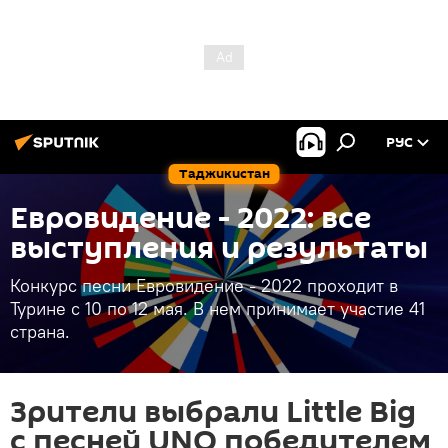
РУС
Таджикистан
Евровидение - 2022: все
выступления и результаты
Конкурс песни Евровидение - 2022 проходит в
Турине с 10 по 12 мая. В нем принимает участие 41
страна.
Зрители выбрали Little Big
с песней UNO победителем