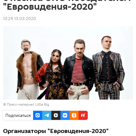
"Евровидения-2020"
13:29 13.03.2020
© Пресс-материал Little Big
Подписаться
Организаторы "Евровидения-2020"