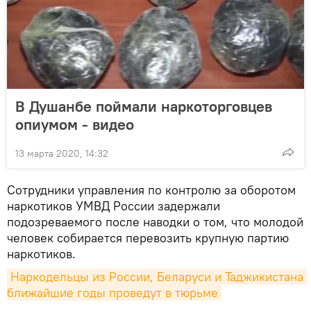
В Душанбе поймали наркоторговцев
опиумом - видео
13 марта 2020, 14:32
Сотрудники управления по контролю за оборотом
наркотиков УМВД России задержали
подозреваемого после наводки о том, что молодой
человек собирается перевозить крупную партию
наркотиков.
Наркодельцы из России, Беларуси и Таджикистана 
ближайшие годы проведут в тюрьме