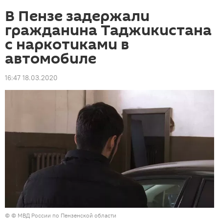
В Пензе задержали
гражданина Таджикистана
с наркотиками в
автомобиле
16:47 18.03.2020
© © МВД России по Пензенской области