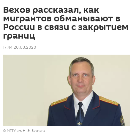
Вехов рассказал, как
мигрантов обманывают в
России в связи с закрытием
границ
17:44 20.03.2020
©
МГТУ им. Н. Э. Баумана