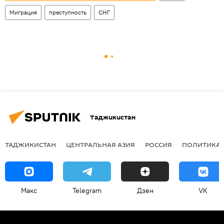
Миграция
преступность
СНГ
Таджикистан
ТАДЖИКИСТАН
ЦЕНТРАЛЬНАЯ АЗИЯ
РОССИЯ
ПОЛИТИКА
Макс
Telegram
Дзен
VK