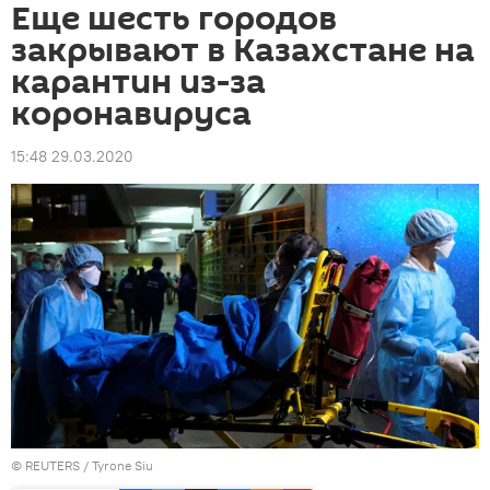
Еще шесть городов
закрывают в Казахстане на
карантин из-за
коронавируса
15:48 29.03.2020
© REUTERS / Tyrone Siu