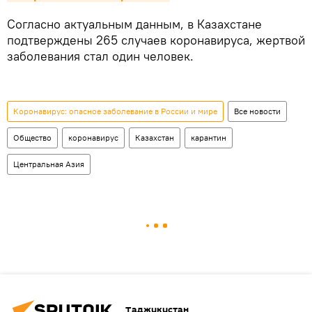
Согласно актуальным данным, в Казахстане
подтверждены 265 случаев коронавируса, жертвой
заболевания стал один человек.
Коронавирус: опасное заболевание в России и мире
Все новости
Общество
коронавирус
Казахстан
карантин
Центральная Азия
Таджикистан