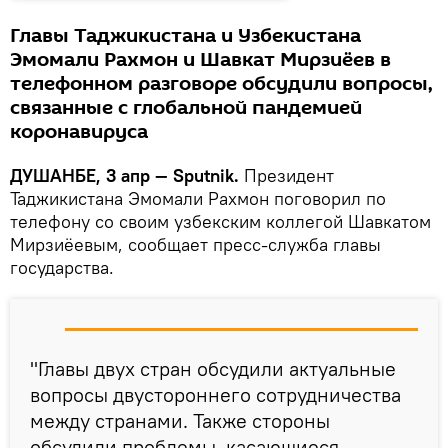
Главы Таджикистана и Узбекистана
Эмомали Рахмон и Шавкат Мирзиёев в
телефонном разговоре обсудили вопросы,
связанные с глобальной пандемией
коронавируса
ДУШАНБЕ, 3 апр — Sputnik.
Президент
Таджикистана Эмомали Рахмон поговорил по
телефону со своим узбекским коллегой Шавкатом
Мирзиёевым, сообщает пресс-служба главы
государства.
"Главы двух стран обсудили актуальные
вопросы двустороннего сотрудничества
между странами. Также стороны
обсудили проблемы, касающиеся