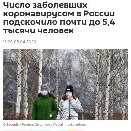
Число заболевших
коронавирусом в России
подскочило почти до 5,4
тысячи человек
15:20 05.04.2020
©
Sputnik
/ Рамиль Ситдиков
/
Перейти в фотобанк