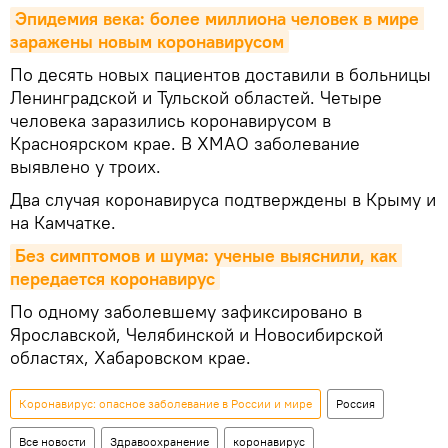
Эпидемия века: более миллиона человек в мире 
заражены новым коронавирусом
По десять новых пациентов доставили в больницы
Ленинградской и Тульской областей. Четыре
человека заразились коронавирусом в
Красноярском крае. В ХМАО заболевание
выявлено у троих.
Два случая коронавируса подтверждены в Крыму и
на Камчатке.
Без симптомов и шума: ученые выяснили, как 
передается коронавирус
По одному заболевшему зафиксировано в
Ярославской, Челябинской и Новосибирской
областях, Хабаровском крае.
Коронавирус: опасное заболевание в России и мире
Россия
Все новости
Здравоохранение
коронавирус