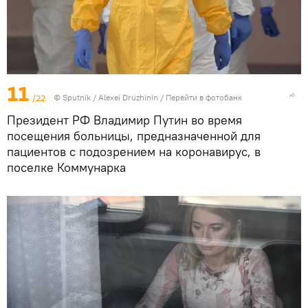
11
/22
©
Sputnik
/ Alexei Druzhinin
/
Перейти в фотобанк
Президент РФ Владимир Путин во время
посещения больницы, предназначенной для
пациентов с подозрением на коронавирус, в
поселке Коммунарка