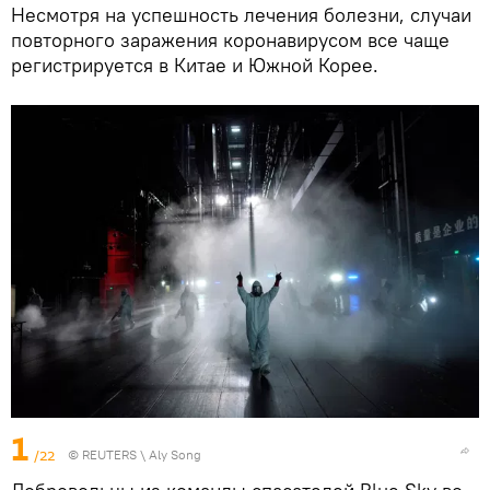
Несмотря на успешность лечения болезни, случаи
повторного заражения коронавирусом все чаще
регистрируется в Китае и Южной Корее.
1
/22
©
REUTERS
\ Aly Song