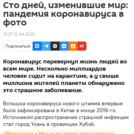
Сто дней, изменившие мир:
пандемия коронавируса в
фото
13:27 12.04.2020
Подписаться
Коронавирус перевернул жизнь людей во
всем мире. Несколько миллиардов
человек сидит на карантине, а у свыше
миллиона жителей планеты обнаружено
это страшное заболевание.
Вспышка коронавируса нового штамма впервые
была зафиксирована в Китае в конце 2019-го.
Источником распространения страшной инфекции
стал город Ухань в провинции Хубэй.
Обстановка в Иране во время коронавируса