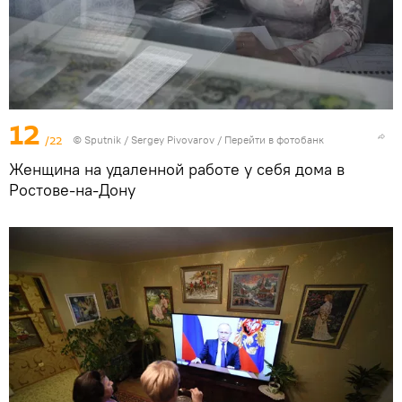
12
/22
©
Sputnik
/ Sergey Pivovarov
/
Перейти в фотобанк
Женщина на удаленной работе у себя дома в
Ростове-на-Дону