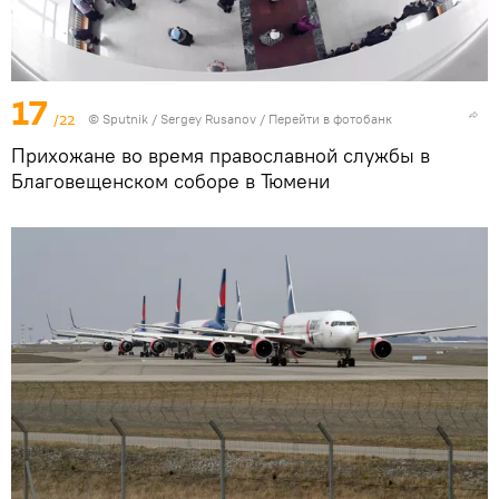
17
/22
©
Sputnik
/ Sergey Rusanov
/
Перейти в фотобанк
Прихожане во время православной службы в
Благовещенском соборе в Тюмени