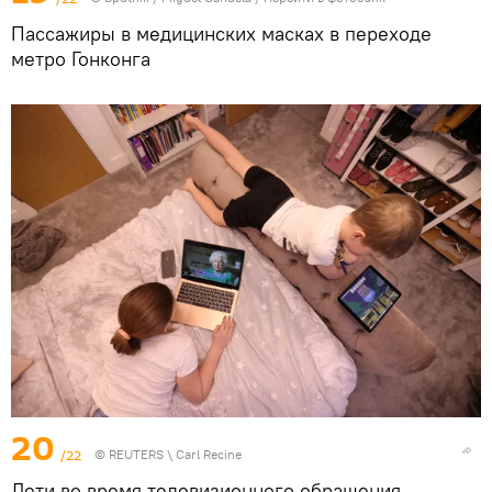
Пассажиры в медицинских масках в переходе
метро Гонконга
20
/22
©
REUTERS
\ Carl Recine
Дети во время телевизионного обращения