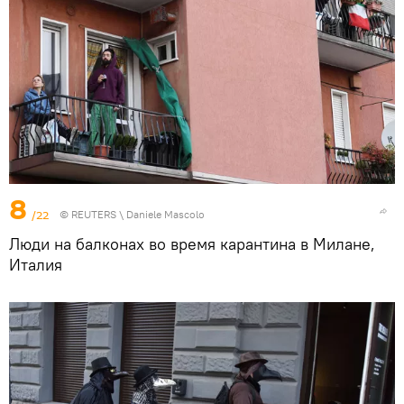
8
/22
©
REUTERS
\ Daniele Mascolo
Люди на балконах во время карантина в Милане,
Италия