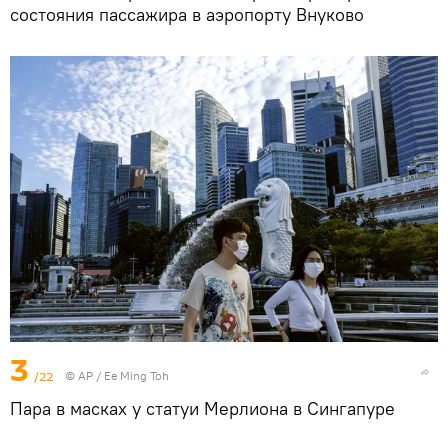
состояния пассажира в аэропорту Внуково
3
/22
© AP / Ee Ming Toh
Пара в масках у статуи Мерлиона в Сингапуре