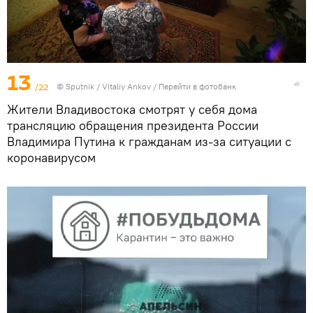
13
/22
©
Sputnik
/ Vitaliy Ankov
/
Перейти в фотобанк
Жители Владивостока смотрят у себя дома
трансляцию обращения президента России
Владимира Путина к гражданам из-за ситуации с
коронавирусом