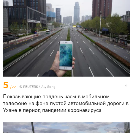
5
/22
©
REUTERS
\ Aly Song
Показывающие полдень часы в мобильном
телефоне на фоне пустой автомобильной дороги в
Ухане в период пандемии коронавируса