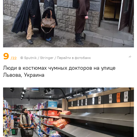
9
/22
©
Sputnik
/ Stringer
/
Перейти в фотобанк
Люди в костюмах чумных докторов на улице
Львова, Украина