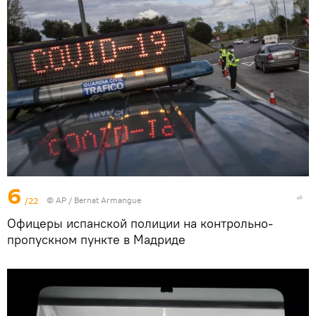
6
/22
© AP / Bernat Armangue
Офицеры испанской полиции на контрольно-
пропускном пункте в Мадриде