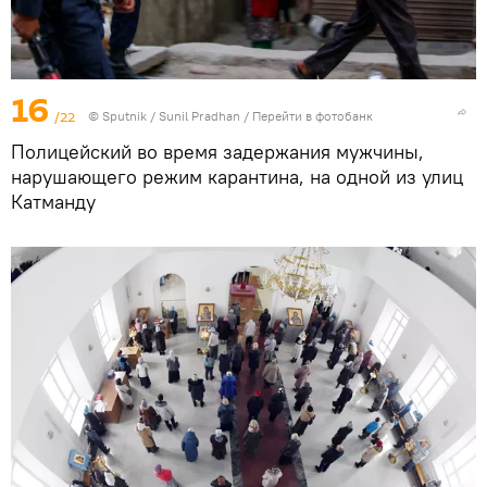
16
/22
©
Sputnik
/ Sunil Pradhan
/
Перейти в фотобанк
Полицейский во время задержания мужчины,
нарушающего режим карантина, на одной из улиц
Катманду