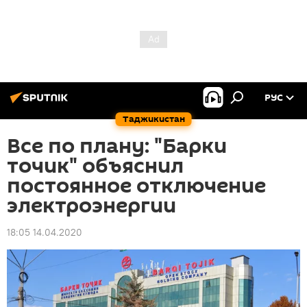
РУС
Таджикистан
Все по плану: "Барки
точик" объяснил
постоянное отключение
электроэнергии
18:05 14.04.2020