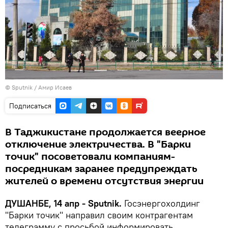
©
Sputnik
/ Амир Исаев
Подписаться
В Таджикистане продолжается веерное
отключение электричества. В "Барки
точик" посоветовали компаниям-
посредникам заранее предупреждать
жителей о времени отсутствия энергии
ДУШАНБЕ, 14 апр - Sputnik.
Госэнергохолдинг
"Барки точик" направил своим контрагентам
телеграмму с просьбой информировать