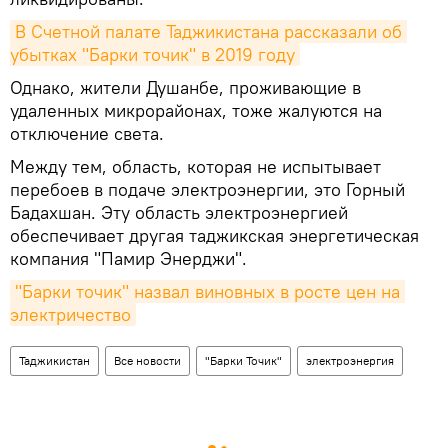
В Счетной палате Таджикистана рассказали об 
убытках "Барки точик" в 2019 году
Однако, жители Душанбе, проживающие в
удаленных микрорайонах, тоже жалуются на
отключение света.
Между тем, область, которая не испытывает
перебоев в подаче электроэнергии, это Горный
Бадахшан. Эту область электроэнергией
обеспечивает другая таджикская энергетическая
компания "Памир Энерджи".
"Барки точик" назвал виновных в росте цен на 
электричество
Таджикистан
Все новости
"Барки Точик"
электроэнергия