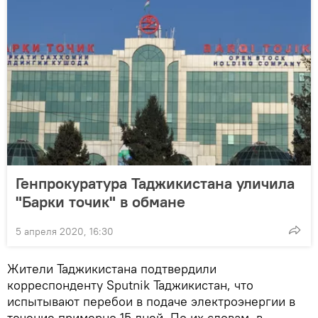
Генпрокуратура Таджикистана уличила
"Барки точик" в обмане
5 апреля 2020, 16:30
Жители Таджикистана подтвердили
корреспонденту Sputnik Таджикистан, что
испытывают перебои в подаче электроэнергии в
течение примерно 15 дней. По их словам, в